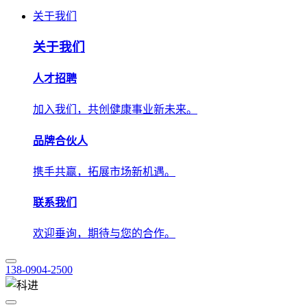
人才招聘
加入我们，共创健康事业新未来。
品牌合伙人
携手共赢，拓展市场新机遇。
联系我们
欢迎垂询，期待与您的合作。
138-0904-2500
技术应用
解决方案
学术中心