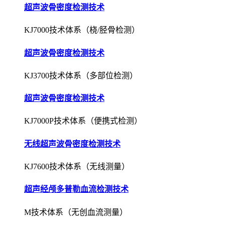
超声波骨密度检测技术
KJ3700技术体系（多部位检测）
超声波骨密度检测技术
KJ7000P技术体系（便携式检测）
无线超声波骨密度检测技术
KJ7600技术体系（无线测量）
超声经颅多普勒血流检测技术
M技术体系（无创血流测量）
超声经颅多普勒血流检测技术
EXP技术体系（栓子检测）