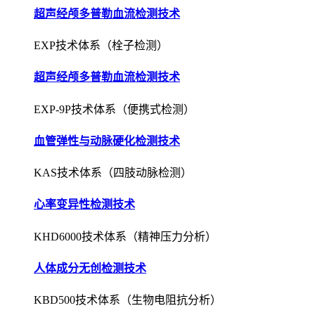
超声经颅多普勒血流检测技术
EXP-9P技术体系（便携式检测）
血管弹性与动脉硬化检测技术
KAS技术体系（四肢动脉检测）
心率变异性检测技术
KHD6000技术体系（精神压力分析）
人体成分无创检测技术
KBD500技术体系（生物电阻抗分析）
肺功能无创检测与评估技术
KPF1000技术体系（压差式检测）