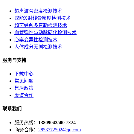
超声波骨密度检测技术
双能X射线骨密度检测技术
超声经颅多普勒检测技术
血管弹性与动脉硬化检测技术
心率变异性检测技术
人体成分无创检测技术
服务与支持
下载中心
常见问题
售后政策
渠道合作
联系我们
服务热线：
13809042500
7×24
商务合作：
2853772592@qq.com