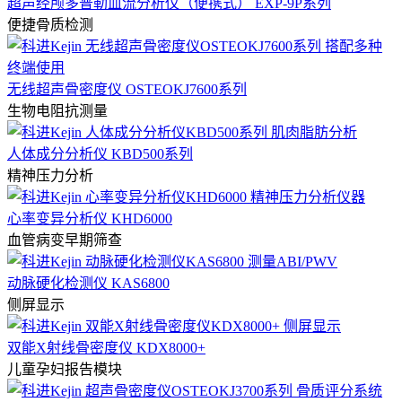
超声经颅多普勒血流分析仪（便携式） EXP-9P系列
便捷骨质检测
无线超声骨密度仪 OSTEOKJ7600系列
生物电阻抗测量
人体成分分析仪 KBD500系列
精神压力分析
心率变异分析仪 KHD6000
血管病变早期筛查
动脉硬化检测仪 KAS6800
侧屏显示
双能X射线骨密度仪 KDX8000+
儿童孕妇报告模块