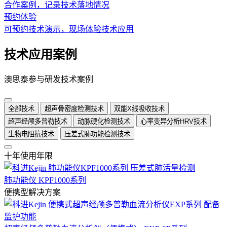
合作案例，记录技术落地情况
预约体验
可预约技术演示，现场体验技术应用
技术应用案例
澳思泰参与研发技术案例
全部技术
超声骨密度检测技术
双能X线吸收技术
超声经颅多普勒技术
动脉硬化检测技术
心率变异分析HRV技术
生物电阻抗技术
压差式肺功能检测技术
十年使用年限
肺功能仪 KPF1000系列
便携型解决方案