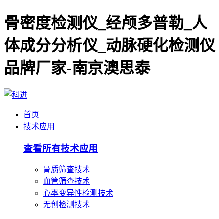
骨密度检测仪_经颅多普勒_人
体成分分析仪_动脉硬化检测仪
品牌厂家-南京澳思泰
首页
技术应用
查看所有技术应用
骨质筛查技术
血管筛查技术
心率变异性检测技术
无创检测技术