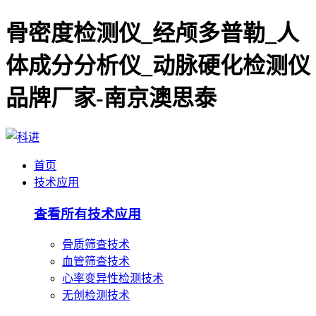
骨密度检测仪_经颅多普勒_人
体成分分析仪_动脉硬化检测仪
品牌厂家-南京澳思泰
首页
技术应用
查看所有技术应用
骨质筛查技术
血管筛查技术
心率变异性检测技术
无创检测技术