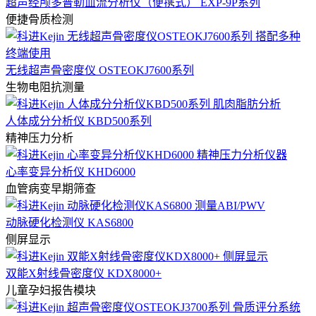
超声经颅多普勒血流分析仪（便携式） EXP-9P系列
便捷骨质检测
无线超声骨密度仪 OSTEOKJ7600系列
生物电阻抗测量
人体成分分析仪 KBD500系列
精神压力分析
心率变异分析仪 KHD6000
血管病变早期筛查
动脉硬化检测仪 KAS6800
侧屏显示
双能X射线骨密度仪 KDX8000+
儿童孕妇报告模块