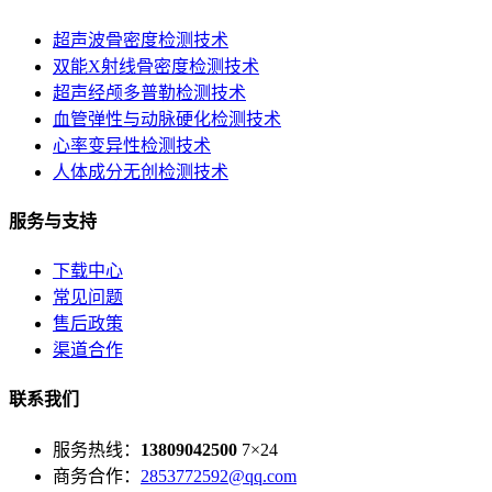
超声波骨密度检测技术
双能X射线骨密度检测技术
超声经颅多普勒检测技术
血管弹性与动脉硬化检测技术
心率变异性检测技术
人体成分无创检测技术
服务与支持
下载中心
常见问题
售后政策
渠道合作
联系我们
服务热线：
13809042500
7×24
商务合作：
2853772592@qq.com