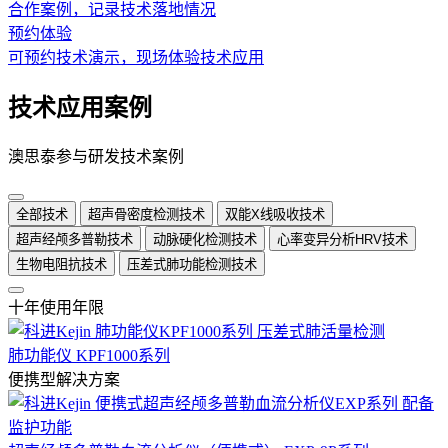
合作案例，记录技术落地情况
预约体验
可预约技术演示，现场体验技术应用
技术应用案例
澳思泰参与研发技术案例
全部技术
超声骨密度检测技术
双能X线吸收技术
超声经颅多普勒技术
动脉硬化检测技术
心率变异分析HRV技术
生物电阻抗技术
压差式肺功能检测技术
十年使用年限
肺功能仪 KPF1000系列
便携型解决方案