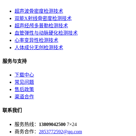
超声波骨密度检测技术
双能X射线骨密度检测技术
超声经颅多普勒检测技术
血管弹性与动脉硬化检测技术
心率变异性检测技术
人体成分无创检测技术
服务与支持
下载中心
常见问题
售后政策
渠道合作
联系我们
服务热线：
13809042500
7×24
商务合作：
2853772592@qq.com