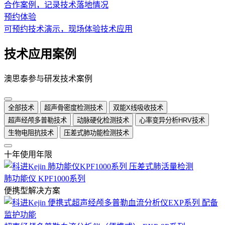
合作案例，记录技术落地情况
预约体验
可预约技术演示，现场体验技术应用
技术应用案例
澳思泰参与研发技术案例
全部技术
超声骨密度检测技术
双能X线吸收技术
超声经颅多普勒技术
动脉硬化检测技术
心率变异分析HRV技术
生物电阻抗技术
压差式肺功能检测技术
十年使用年限
肺功能仪 KPF1000系列
便携型解决方案