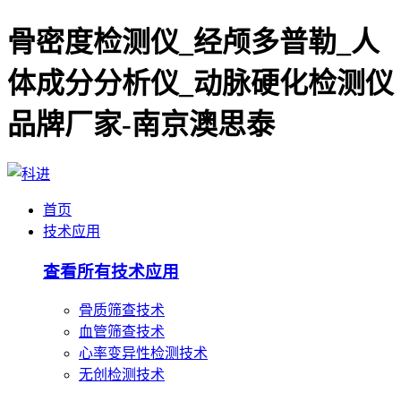
骨密度检测仪_经颅多普勒_人
体成分分析仪_动脉硬化检测仪
品牌厂家-南京澳思泰
首页
技术应用
查看所有技术应用
骨质筛查技术
血管筛查技术
心率变异性检测技术
无创检测技术