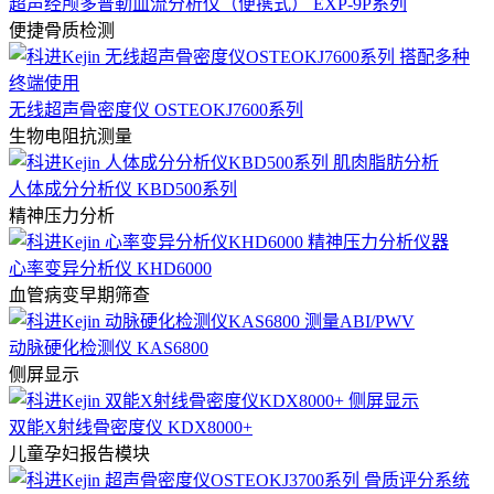
超声经颅多普勒血流分析仪（便携式） EXP-9P系列
便捷骨质检测
无线超声骨密度仪 OSTEOKJ7600系列
生物电阻抗测量
人体成分分析仪 KBD500系列
精神压力分析
心率变异分析仪 KHD6000
血管病变早期筛查
动脉硬化检测仪 KAS6800
侧屏显示
双能X射线骨密度仪 KDX8000+
儿童孕妇报告模块