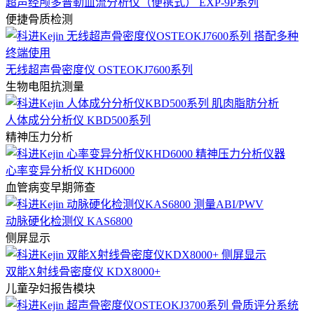
超声经颅多普勒血流分析仪（便携式） EXP-9P系列
便捷骨质检测
无线超声骨密度仪 OSTEOKJ7600系列
生物电阻抗测量
人体成分分析仪 KBD500系列
精神压力分析
心率变异分析仪 KHD6000
血管病变早期筛查
动脉硬化检测仪 KAS6800
侧屏显示
双能X射线骨密度仪 KDX8000+
儿童孕妇报告模块