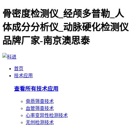
骨密度检测仪_经颅多普勒_人
体成分分析仪_动脉硬化检测仪
品牌厂家-南京澳思泰
首页
技术应用
查看所有技术应用
骨质筛查技术
血管筛查技术
心率变异性检测技术
无创检测技术