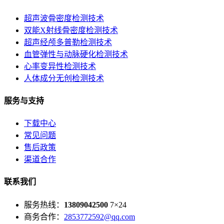
超声波骨密度检测技术
双能X射线骨密度检测技术
超声经颅多普勒检测技术
血管弹性与动脉硬化检测技术
心率变异性检测技术
人体成分无创检测技术
服务与支持
下载中心
常见问题
售后政策
渠道合作
联系我们
服务热线：
13809042500
7×24
商务合作：
2853772592@qq.com