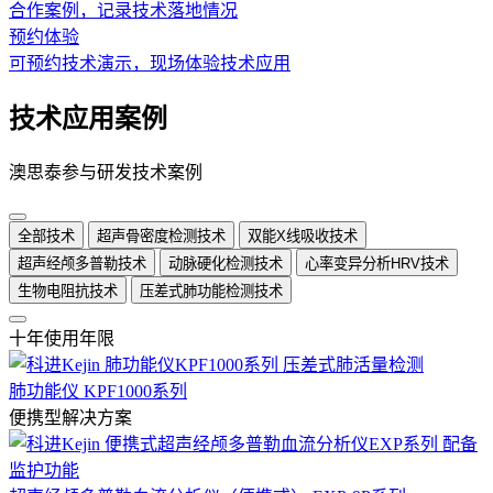
合作案例，记录技术落地情况
预约体验
可预约技术演示，现场体验技术应用
技术应用案例
澳思泰参与研发技术案例
全部技术
超声骨密度检测技术
双能X线吸收技术
超声经颅多普勒技术
动脉硬化检测技术
心率变异分析HRV技术
生物电阻抗技术
压差式肺功能检测技术
十年使用年限
肺功能仪 KPF1000系列
便携型解决方案