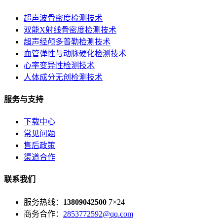
超声波骨密度检测技术
双能X射线骨密度检测技术
超声经颅多普勒检测技术
血管弹性与动脉硬化检测技术
心率变异性检测技术
人体成分无创检测技术
服务与支持
下载中心
常见问题
售后政策
渠道合作
联系我们
服务热线：
13809042500
7×24
商务合作：
2853772592@qq.com