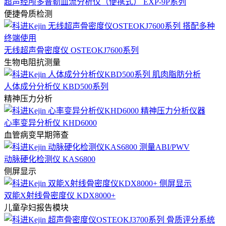
超声经颅多普勒血流分析仪（便携式） EXP-9P系列
便捷骨质检测
无线超声骨密度仪 OSTEOKJ7600系列
生物电阻抗测量
人体成分分析仪 KBD500系列
精神压力分析
心率变异分析仪 KHD6000
血管病变早期筛查
动脉硬化检测仪 KAS6800
侧屏显示
双能X射线骨密度仪 KDX8000+
儿童孕妇报告模块