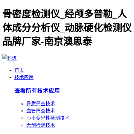
骨密度检测仪_经颅多普勒_人
体成分分析仪_动脉硬化检测仪
品牌厂家-南京澳思泰
首页
技术应用
查看所有技术应用
骨质筛查技术
血管筛查技术
心率变异性检测技术
无创检测技术