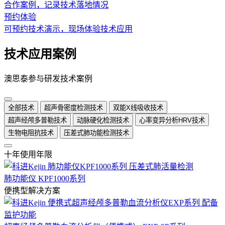
合作案例，记录技术落地情况
预约体验
可预约技术演示，现场体验技术应用
技术应用案例
澳思泰参与研发技术案例
全部技术
超声骨密度检测技术
双能X线吸收技术
超声经颅多普勒技术
动脉硬化检测技术
心率变异分析HRV技术
生物电阻抗技术
压差式肺功能检测技术
十年使用年限
肺功能仪 KPF1000系列
便携型解决方案