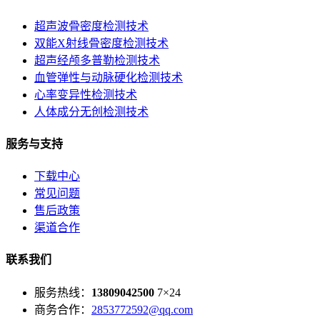
超声波骨密度检测技术
双能X射线骨密度检测技术
超声经颅多普勒检测技术
血管弹性与动脉硬化检测技术
心率变异性检测技术
人体成分无创检测技术
服务与支持
下载中心
常见问题
售后政策
渠道合作
联系我们
服务热线：
13809042500
7×24
商务合作：
2853772592@qq.com