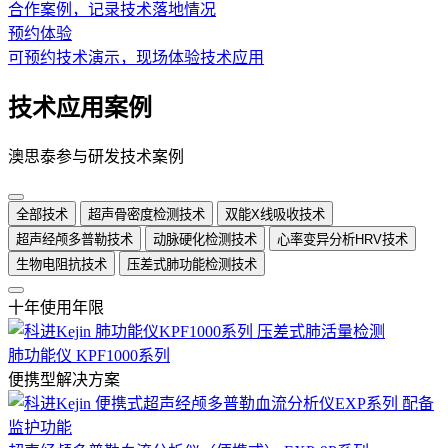
合作案例，记录技术落地情况
预约体验
可预约技术演示，现场体验技术应用
技术应用案例
澳思泰参与研发技术案例
全部技术
超声骨密度检测技术
双能X线吸收技术
超声经颅多普勒技术
动脉硬化检测技术
心率变异分析HRV技术
生物电阻抗技术
压差式肺功能检测技术
十年使用年限
肺功能仪 KPF1000系列
便携型解决方案