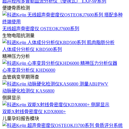
超声经颅多普勒血流分析仪（便携式） EXP-9P系列
便捷骨质检测
无线超声骨密度仪 OSTEOKJ7600系列
生物电阻抗测量
人体成分分析仪 KBD500系列
精神压力分析
心率变异分析仪 KHD6000
血管病变早期筛查
动脉硬化检测仪 KAS6800
侧屏显示
双能X射线骨密度仪 KDX8000+
儿童孕妇报告模块