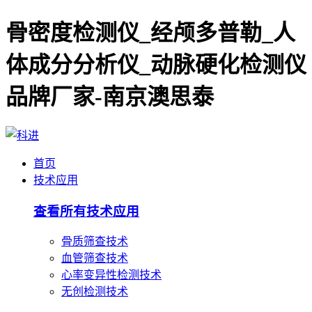
骨密度检测仪_经颅多普勒_人
体成分分析仪_动脉硬化检测仪
品牌厂家-南京澳思泰
首页
技术应用
查看所有技术应用
骨质筛查技术
血管筛查技术
心率变异性检测技术
无创检测技术