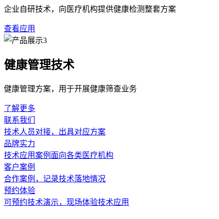
在当前医疗设备行业向智能化、网络化发展的趋势下，
双能X射
能简化流程、降低操作误差。例如，实业有限公司的设备通常配
人为干预，保障测量结果的稳定性。
操作使用方面，行业趋势强调用户友好性与较好性。双能X射线
示界面指导操作员完成每一步骤，避免误操作。同时，设备需定
设备性能和基本维护知识。
保养维护与资质售后是行业合规的重要环节。双能X射线骨密度
响应，保障设备处于良好状态。用户在选择时，可关注厂商的资
使用中应优先考虑这些实际应用因素。
双能X射线骨密度仪
行业趋势
设备选型
上一问：双能X射线骨密度仪采购如何对比
下一问：双能X射线
相关问答