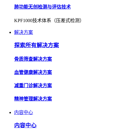
解决方案
探索所有解决方案
骨质筛查解决方案
血管健康解决方案
减重门诊解决方案
精神管理解决方案
内容中心
内容中心
企业资讯
了解公司动态，获取行业最新资讯。