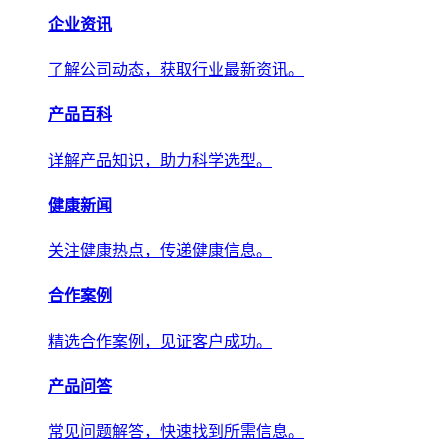
产品百科
详解产品知识，助力科学选型。
健康新闻
关注健康热点，传递权威健康信息。
合作案例
精选合作案例，见证客户成功。
产品问答
常见问题解答，快速找到所需信息。
关于我们
关于我们