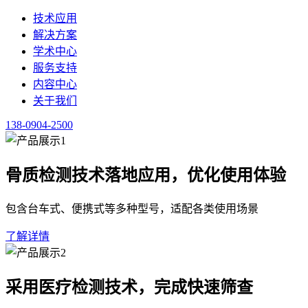
服务支持
内容中心
关于我们
138-0904-2500
产品问答
整理产品常见问题，提供操作方法与处理方案，用于产品使用参
点击咨询双能X射线骨密度仪 138-0904-2500
首页
/
内容中心
/
产品问答
·
详情
问
双能X射线骨密度仪如何适配行业智能化升级趋势
2026-05-21
·
南京澳思泰生物科技有限公司 · 问答
技术解答
仅供参考