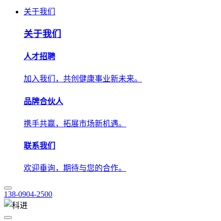
人才招聘
加入我们，共创健康事业新未来。
品牌合伙人
携手共赢，拓展市场新机遇。
联系我们
欢迎垂询，期待与您的合作。
138-0904-2500
技术应用
解决方案
学术中心