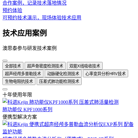
合作案例，记录技术落地情况
预约体验
可预约技术演示，现场体验技术应用
技术应用案例
澳思泰参与研发技术案例
全部技术
超声骨密度检测技术
双能X线吸收技术
超声经颅多普勒技术
动脉硬化检测技术
心率变异分析HRV技术
生物电阻抗技术
压差式肺功能检测技术
十年使用年限
肺功能仪 KPF1000系列
便携型解决方案