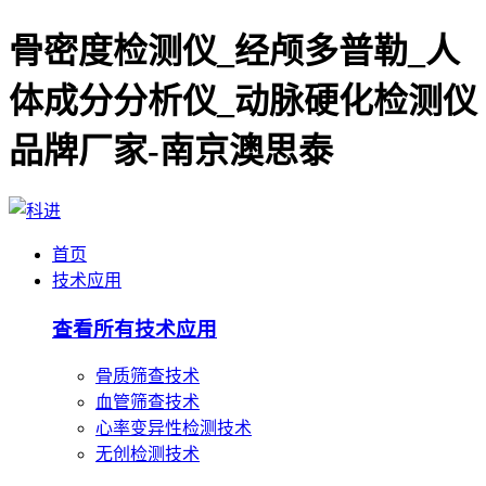
骨密度检测仪_经颅多普勒_人
体成分分析仪_动脉硬化检测仪
品牌厂家-南京澳思泰
首页
技术应用
查看所有技术应用
骨质筛查技术
血管筛查技术
心率变异性检测技术
无创检测技术