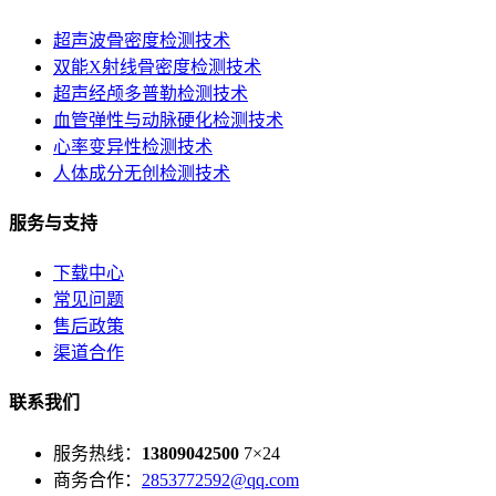
超声波骨密度检测技术
双能X射线骨密度检测技术
超声经颅多普勒检测技术
血管弹性与动脉硬化检测技术
心率变异性检测技术
人体成分无创检测技术
服务与支持
下载中心
常见问题
售后政策
渠道合作
联系我们
服务热线：
13809042500
7×24
商务合作：
2853772592@qq.com