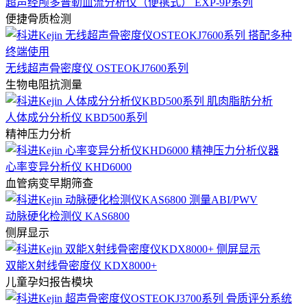
超声经颅多普勒血流分析仪（便携式） EXP-9P系列
便捷骨质检测
无线超声骨密度仪 OSTEOKJ7600系列
生物电阻抗测量
人体成分分析仪 KBD500系列
精神压力分析
心率变异分析仪 KHD6000
血管病变早期筛查
动脉硬化检测仪 KAS6800
侧屏显示
双能X射线骨密度仪 KDX8000+
儿童孕妇报告模块