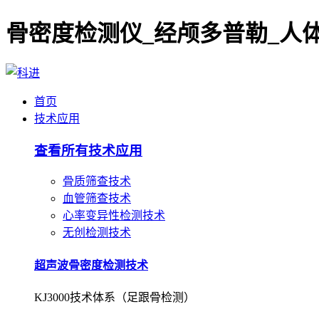
首页
技术应用
查看所有技术应用
骨质筛查技术
血管筛查技术
心率变异性检测技术
无创检测技术
超声波骨密度检测技术
KJ3000技术体系（足跟骨检测）
超声波骨密度检测技术
KJ7000技术体系（桡/胫骨检测）