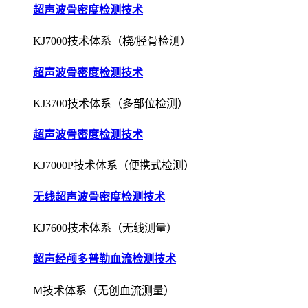
超声波骨密度检测技术
KJ3700技术体系（多部位检测）
超声波骨密度检测技术
KJ7000P技术体系（便携式检测）
无线超声波骨密度检测技术
KJ7600技术体系（无线测量）
超声经颅多普勒血流检测技术
M技术体系（无创血流测量）
超声经颅多普勒血流检测技术
EXP技术体系（栓子检测）