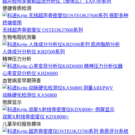
超声经颅多普勒血流分析仪（便携式） EXP-9P系列
便捷骨质检测
无线超声骨密度仪 OSTEOKJ7600系列
生物电阻抗测量
人体成分分析仪 KBD500系列
精神压力分析
心率变异分析仪 KHD6000
血管病变早期筛查
动脉硬化检测仪 KAS6800
侧屏显示
双能X射线骨密度仪 KDX8000+
儿童孕妇报告模块