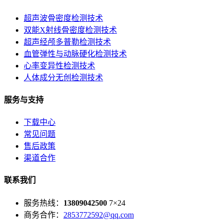
超声波骨密度检测技术
双能X射线骨密度检测技术
超声经颅多普勒检测技术
血管弹性与动脉硬化检测技术
心率变异性检测技术
人体成分无创检测技术
服务与支持
下载中心
常见问题
售后政策
渠道合作
联系我们
服务热线：
13809042500
7×24
商务合作：
2853772592@qq.com