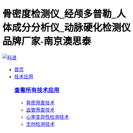
骨密度检测仪_经颅多普勒_人
体成分分析仪_动脉硬化检测仪
品牌厂家-南京澳思泰
首页
技术应用
查看所有技术应用
骨质筛查技术
血管筛查技术
心率变异性检测技术
无创检测技术