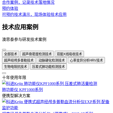
合作案例，记录技术落地情况
预约体验
可预约技术演示，现场体验技术应用
技术应用案例
澳思泰参与研发技术案例
全部技术
超声骨密度检测技术
双能X线吸收技术
超声经颅多普勒技术
动脉硬化检测技术
心率变异分析HRV技术
生物电阻抗技术
压差式肺功能检测技术
十年使用年限
肺功能仪 KPF1000系列
便携型解决方案