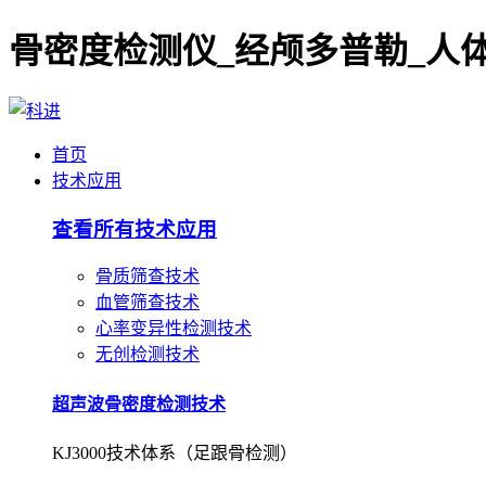
首页
技术应用
查看所有技术应用
骨质筛查技术
血管筛查技术
心率变异性检测技术
无创检测技术
超声波骨密度检测技术
KJ3000技术体系（足跟骨检测）
超声波骨密度检测技术
KJ7000技术体系（桡/胫骨检测）