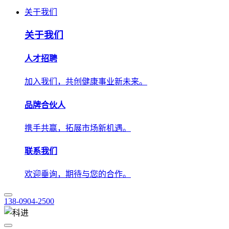
人才招聘
加入我们，共创健康事业新未来。
品牌合伙人
携手共赢，拓展市场新机遇。
联系我们
欢迎垂询，期待与您的合作。
138-0904-2500
技术应用
解决方案
学术中心