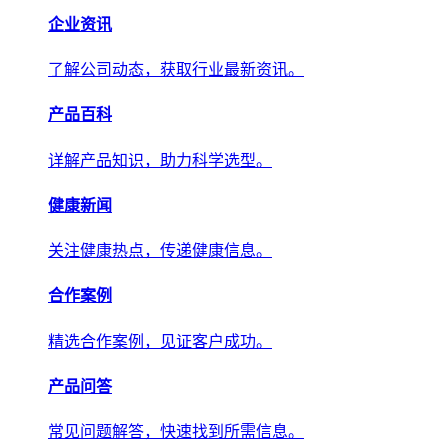
产品百科
详解产品知识，助力科学选型。
健康新闻
关注健康热点，传递权威健康信息。
合作案例
精选合作案例，见证客户成功。
产品问答
常见问题解答，快速找到所需信息。
关于我们
关于我们