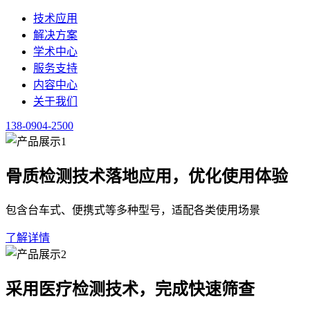
服务支持
内容中心
关于我们
138-0904-2500
产品问答
整理产品常见问题，提供操作方法与处理方案，用于产品使用参
点击咨询动脉硬化检测仪 138-0904-2500
首页
/
内容中心
/
产品问答
·
详情
问
动脉硬化检测仪采购选型如何兼顾合规与实用
2026-05-25
·
南京澳思泰生物科技有限公司 · 问答
技术解答
仅供参考