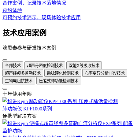
合作案例，记录技术落地情况
预约体验
可预约技术演示，现场体验技术应用
技术应用案例
澳思泰参与研发技术案例
全部技术
超声骨密度检测技术
双能X线吸收技术
超声经颅多普勒技术
动脉硬化检测技术
心率变异分析HRV技术
生物电阻抗技术
压差式肺功能检测技术
十年使用年限
肺功能仪 KPF1000系列
便携型解决方案