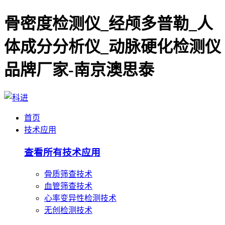
骨密度检测仪_经颅多普勒_人
体成分分析仪_动脉硬化检测仪
品牌厂家-南京澳思泰
首页
技术应用
查看所有技术应用
骨质筛查技术
血管筛查技术
心率变异性检测技术
无创检测技术