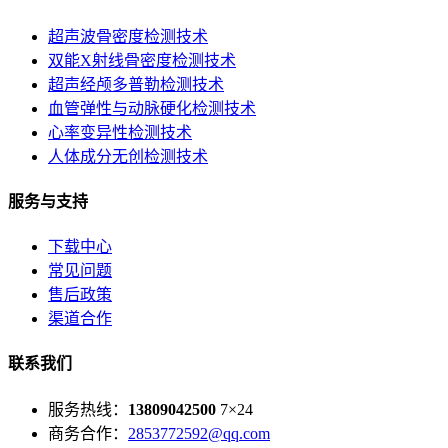
超声波骨密度检测技术
双能X射线骨密度检测技术
超声经颅多普勒检测技术
血管弹性与动脉硬化检测技术
心率变异性检测技术
人体成分无创检测技术
服务与支持
下载中心
常见问题
售后政策
渠道合作
联系我们
服务热线：
13809042500
7×24
商务合作：
2853772592@qq.com