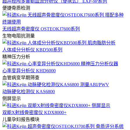
超声经颅多普勒血流分析仪（便携式） EXP-9P系列
便捷骨质检测
无线超声骨密度仪 OSTEOKJ7600系列
生物电阻抗测量
人体成分分析仪 KBD500系列
精神压力分析
心率变异分析仪 KHD6000
血管病变早期筛查
动脉硬化检测仪 KAS6800
侧屏显示
双能X射线骨密度仪 KDX8000+
儿童孕妇报告模块