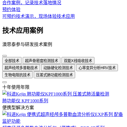
合作案例，记录技术落地情况
预约体验
可预约技术演示，现场体验技术应用
技术应用案例
澳思泰参与研发技术案例
全部技术
超声骨密度检测技术
双能X线吸收技术
超声经颅多普勒技术
动脉硬化检测技术
心率变异分析HRV技术
生物电阻抗技术
压差式肺功能检测技术
十年使用年限
肺功能仪 KPF1000系列
便携型解决方案