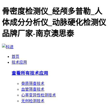
骨密度检测仪_经颅多普勒_人
体成分分析仪_动脉硬化检测仪
品牌厂家-南京澳思泰
首页
技术应用
查看所有技术应用
骨质筛查技术
血管筛查技术
心率变异性检测技术
无创检测技术