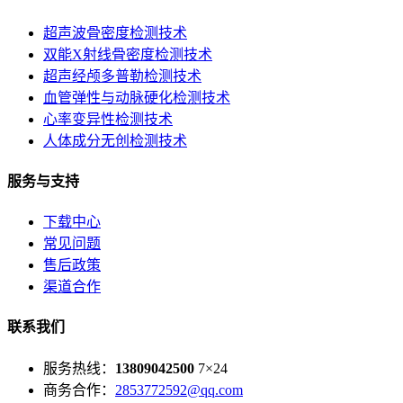
超声波骨密度检测技术
双能X射线骨密度检测技术
超声经颅多普勒检测技术
血管弹性与动脉硬化检测技术
心率变异性检测技术
人体成分无创检测技术
服务与支持
下载中心
常见问题
售后政策
渠道合作
联系我们
服务热线：
13809042500
7×24
商务合作：
2853772592@qq.com