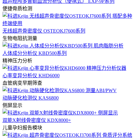
超声经颅多普勒血流分析仪（便携式） EXP-9P系列
便捷骨质检测
无线超声骨密度仪 OSTEOKJ7600系列
生物电阻抗测量
人体成分分析仪 KBD500系列
精神压力分析
心率变异分析仪 KHD6000
血管病变早期筛查
动脉硬化检测仪 KAS6800
侧屏显示
双能X射线骨密度仪 KDX8000+
儿童孕妇报告模块