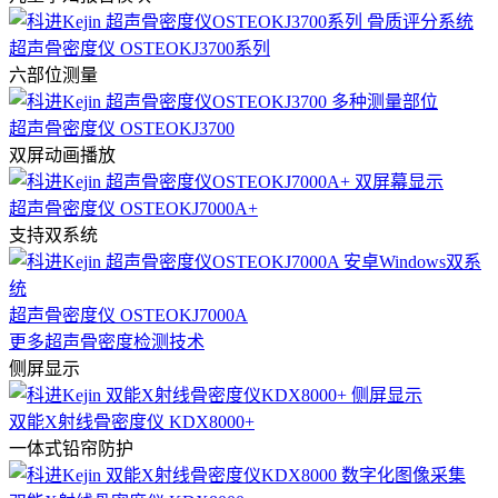
超声骨密度仪 OSTEOKJ3700系列
六部位测量
超声骨密度仪 OSTEOKJ3700
双屏动画播放
超声骨密度仪 OSTEOKJ7000A+
支持双系统
超声骨密度仪 OSTEOKJ7000A
更多超声骨密度检测技术
侧屏显示
双能X射线骨密度仪 KDX8000+
一体式铅帘防护