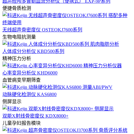
超声经颅多普勒血流分析仪（便携式） EXP-9P系列
便捷骨质检测
无线超声骨密度仪 OSTEOKJ7600系列
生物电阻抗测量
人体成分分析仪 KBD500系列
精神压力分析
心率变异分析仪 KHD6000
血管病变早期筛查
动脉硬化检测仪 KAS6800
侧屏显示
双能X射线骨密度仪 KDX8000+
儿童孕妇报告模块