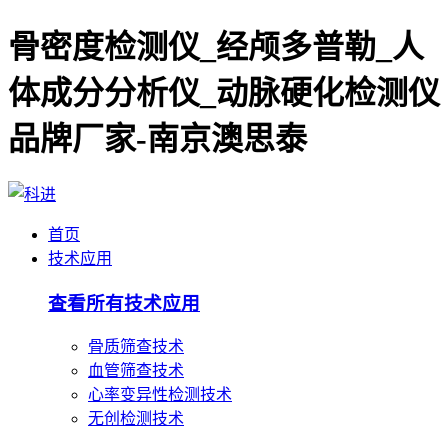
骨密度检测仪_经颅多普勒_人
体成分分析仪_动脉硬化检测仪
品牌厂家-南京澳思泰
首页
技术应用
查看所有技术应用
骨质筛查技术
血管筛查技术
心率变异性检测技术
无创检测技术