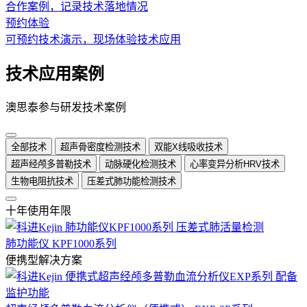
合作案例，记录技术落地情况
预约体验
可预约技术演示，现场体验技术应用
技术应用案例
澳思泰参与研发技术案例
全部技术
超声骨密度检测技术
双能X线吸收技术
超声经颅多普勒技术
动脉硬化检测技术
心率变异分析HRV技术
生物电阻抗技术
压差式肺功能检测技术
十年使用年限
肺功能仪 KPF1000系列
便携型解决方案