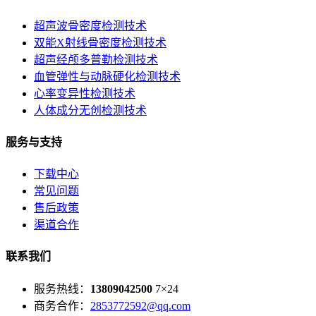
超声波骨密度检测技术
双能X射线骨密度检测技术
超声经颅多普勒检测技术
血管弹性与动脉硬化检测技术
心率变异性检测技术
人体成分无创检测技术
服务与支持
下载中心
常见问题
售后政策
渠道合作
联系我们
服务热线：
13809042500
7×24
商务合作：
2853772592@qq.com