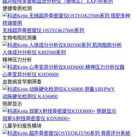
超声经颅多普勒血流分析仪（便携式） EXP-9P系列
便捷骨质检测
无线超声骨密度仪 OSTEOKJ7600系列
生物电阻抗测量
人体成分分析仪 KBD500系列
精神压力分析
心率变异分析仪 KHD6000
血管病变早期筛查
动脉硬化检测仪 KAS6800
侧屏显示
双能X射线骨密度仪 KDX8000+
儿童孕妇报告模块