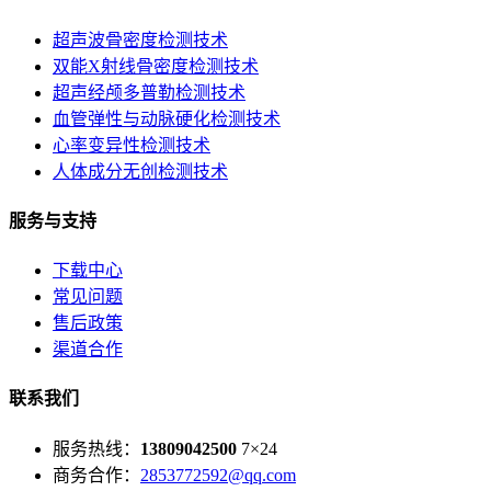
超声波骨密度检测技术
双能X射线骨密度检测技术
超声经颅多普勒检测技术
血管弹性与动脉硬化检测技术
心率变异性检测技术
人体成分无创检测技术
服务与支持
下载中心
常见问题
售后政策
渠道合作
联系我们
服务热线：
13809042500
7×24
商务合作：
2853772592@qq.com