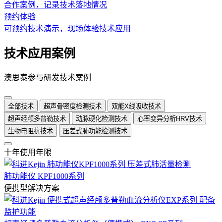
合作案例，记录技术落地情况
预约体验
可预约技术演示，现场体验技术应用
技术应用案例
澳思泰参与研发技术案例
全部技术
超声骨密度检测技术
双能X线吸收技术
超声经颅多普勒技术
动脉硬化检测技术
心率变异分析HRV技术
生物电阻抗技术
压差式肺功能检测技术
十年使用年限
肺功能仪 KPF1000系列
便携型解决方案