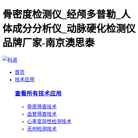
骨密度检测仪_经颅多普勒_人
体成分分析仪_动脉硬化检测仪
品牌厂家-南京澳思泰
首页
技术应用
查看所有技术应用
骨质筛查技术
血管筛查技术
心率变异性检测技术
无创检测技术