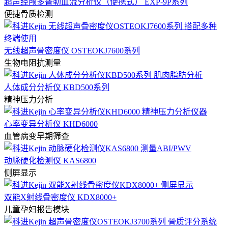
超声经颅多普勒血流分析仪（便携式） EXP-9P系列
便捷骨质检测
无线超声骨密度仪 OSTEOKJ7600系列
生物电阻抗测量
人体成分分析仪 KBD500系列
精神压力分析
心率变异分析仪 KHD6000
血管病变早期筛查
动脉硬化检测仪 KAS6800
侧屏显示
双能X射线骨密度仪 KDX8000+
儿童孕妇报告模块