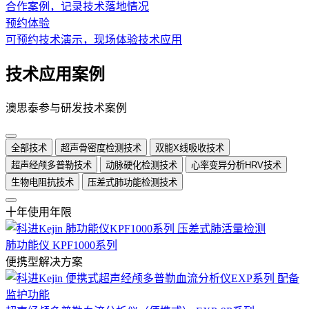
合作案例，记录技术落地情况
预约体验
可预约技术演示，现场体验技术应用
技术应用案例
澳思泰参与研发技术案例
全部技术
超声骨密度检测技术
双能X线吸收技术
超声经颅多普勒技术
动脉硬化检测技术
心率变异分析HRV技术
生物电阻抗技术
压差式肺功能检测技术
十年使用年限
肺功能仪 KPF1000系列
便携型解决方案