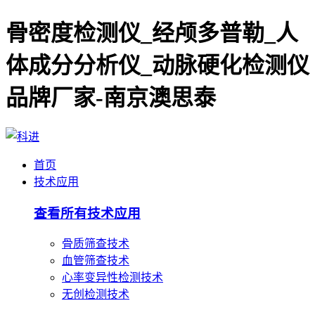
骨密度检测仪_经颅多普勒_人
体成分分析仪_动脉硬化检测仪
品牌厂家-南京澳思泰
首页
技术应用
查看所有技术应用
骨质筛查技术
血管筛查技术
心率变异性检测技术
无创检测技术