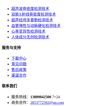
超声波骨密度检测技术
双能X射线骨密度检测技术
超声经颅多普勒检测技术
血管弹性与动脉硬化检测技术
心率变异性检测技术
人体成分无创检测技术
服务与支持
下载中心
常见问题
售后政策
渠道合作
联系我们
服务热线：
13809042500
7×24
商务合作：
2853772592@qq.com