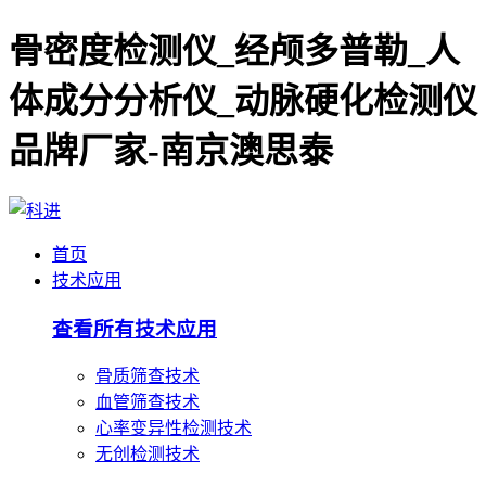
骨密度检测仪_经颅多普勒_人
体成分分析仪_动脉硬化检测仪
品牌厂家-南京澳思泰
首页
技术应用
查看所有技术应用
骨质筛查技术
血管筛查技术
心率变异性检测技术
无创检测技术