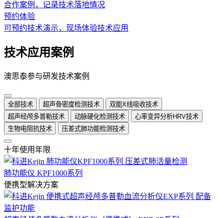
合作案例，记录技术落地情况
预约体验
可预约技术演示，现场体验技术应用
技术应用案例
澳思泰参与研发技术案例
全部技术
超声骨密度检测技术
双能X线吸收技术
超声经颅多普勒技术
动脉硬化检测技术
心率变异分析HRV技术
生物电阻抗技术
压差式肺功能检测技术
十年使用年限
肺功能仪 KPF1000系列
便携型解决方案