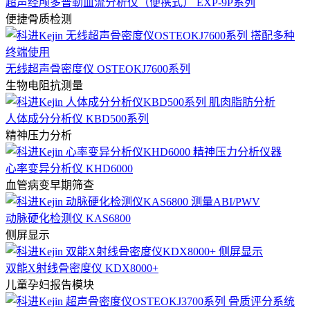
超声经颅多普勒血流分析仪（便携式） EXP-9P系列
便捷骨质检测
无线超声骨密度仪 OSTEOKJ7600系列
生物电阻抗测量
人体成分分析仪 KBD500系列
精神压力分析
心率变异分析仪 KHD6000
血管病变早期筛查
动脉硬化检测仪 KAS6800
侧屏显示
双能X射线骨密度仪 KDX8000+
儿童孕妇报告模块