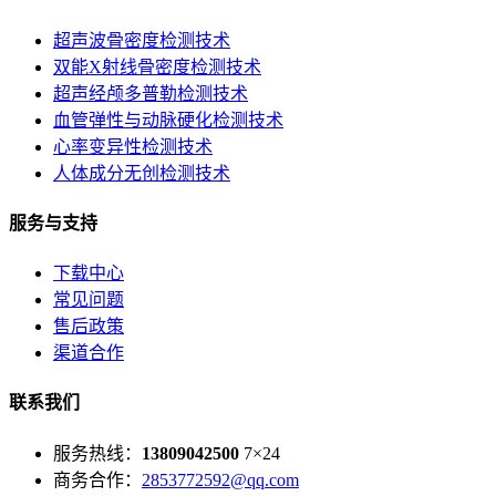
超声波骨密度检测技术
双能X射线骨密度检测技术
超声经颅多普勒检测技术
血管弹性与动脉硬化检测技术
心率变异性检测技术
人体成分无创检测技术
服务与支持
下载中心
常见问题
售后政策
渠道合作
联系我们
服务热线：
13809042500
7×24
商务合作：
2853772592@qq.com