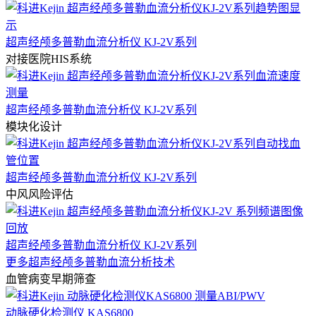
超声经颅多普勒血流分析仪 KJ-2V系列
对接医院HIS系统
超声经颅多普勒血流分析仪 KJ-2V系列
模块化设计
超声经颅多普勒血流分析仪 KJ-2V系列
中风风险评估
超声经颅多普勒血流分析仪 KJ-2V系列
更多超声经颅多普勒血流分析技术
血管病变早期筛查
动脉硬化检测仪 KAS6800