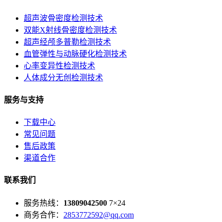
超声波骨密度检测技术
双能X射线骨密度检测技术
超声经颅多普勒检测技术
血管弹性与动脉硬化检测技术
心率变异性检测技术
人体成分无创检测技术
服务与支持
下载中心
常见问题
售后政策
渠道合作
联系我们
服务热线：
13809042500
7×24
商务合作：
2853772592@qq.com