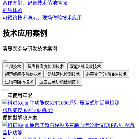
合作案例，记录技术落地情况
预约体验
可预约技术演示，现场体验技术应用
技术应用案例
澳思泰参与研发技术案例
全部技术
超声骨密度检测技术
双能X线吸收技术
超声经颅多普勒技术
动脉硬化检测技术
心率变异分析HRV技术
生物电阻抗技术
压差式肺功能检测技术
十年使用年限
肺功能仪 KPF1000系列
便携型解决方案