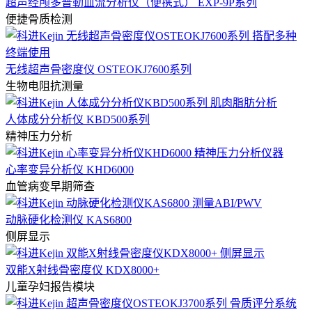
超声经颅多普勒血流分析仪（便携式） EXP-9P系列
便捷骨质检测
无线超声骨密度仪 OSTEOKJ7600系列
生物电阻抗测量
人体成分分析仪 KBD500系列
精神压力分析
心率变异分析仪 KHD6000
血管病变早期筛查
动脉硬化检测仪 KAS6800
侧屏显示
双能X射线骨密度仪 KDX8000+
儿童孕妇报告模块