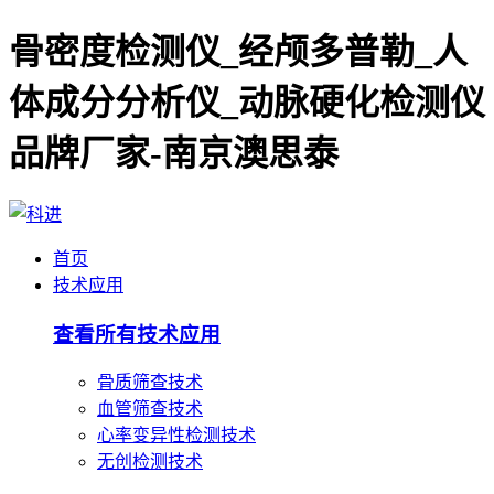
骨密度检测仪_经颅多普勒_人
体成分分析仪_动脉硬化检测仪
品牌厂家-南京澳思泰
首页
技术应用
查看所有技术应用
骨质筛查技术
血管筛查技术
心率变异性检测技术
无创检测技术