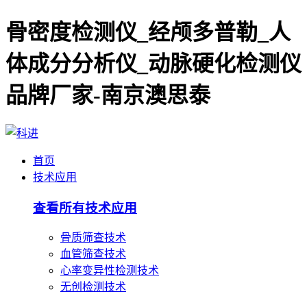
骨密度检测仪_经颅多普勒_人
体成分分析仪_动脉硬化检测仪
品牌厂家-南京澳思泰
首页
技术应用
查看所有技术应用
骨质筛查技术
血管筛查技术
心率变异性检测技术
无创检测技术