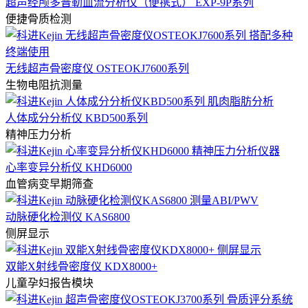
超声经颅多普勒血流分析仪（便携式） EXP-9P系列
便捷骨质检测
无线超声骨密度仪 OSTEOKJ7600系列
生物电阻抗测量
人体成分分析仪 KBD500系列
精神压力分析
心率变异分析仪 KHD6000
血管病变早期筛查
动脉硬化检测仪 KAS6800
侧屏显示
双能X射线骨密度仪 KDX8000+
儿童孕妇报告模块