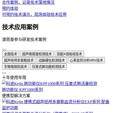
合作案例，记录技术落地情况
预约体验
可预约技术演示，现场体验技术应用
技术应用案例
澳思泰参与研发技术案例
全部技术
超声骨密度检测技术
双能X线吸收技术
超声经颅多普勒技术
动脉硬化检测技术
心率变异分析HRV技术
生物电阻抗技术
压差式肺功能检测技术
十年使用年限
肺功能仪 KPF1000系列
便携型解决方案