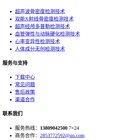
超声波骨密度检测技术
双能X射线骨密度检测技术
超声经颅多普勒检测技术
血管弹性与动脉硬化检测技术
心率变异性检测技术
人体成分无创检测技术
服务与支持
下载中心
常见问题
售后政策
渠道合作
联系我们
服务热线：
13809042500
7×24
商务合作：
2853772592@qq.com