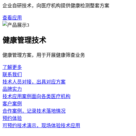
评估
人体成分分析仪
厂家的首要环节是核查其市场准入资质。作
效的《医疗器械注册证》及《医疗器械生产许可证》，并可在国
规使用的基础前提。
技术参数的解读需紧密贴合实际使用场景。不同分析技术（如生
能否提供分节段的身体成分数据及稳定的重复测量性能。提供的
评估、肌肉量检测等）来评估参数的实际意义，而非单纯追求技
完善的厂家服务体系是设备长期稳定运行的重要保障。这包括了
少测量误差。同时，应明确设备的校准周期和方法，以及厂家提
态，从而保障采集数据的参考价值。
人体成分分析仪厂家
采购选型
科进
上一问：选购人体成分分析仪厂家，关键要素
下一问：骨密度
相关问答