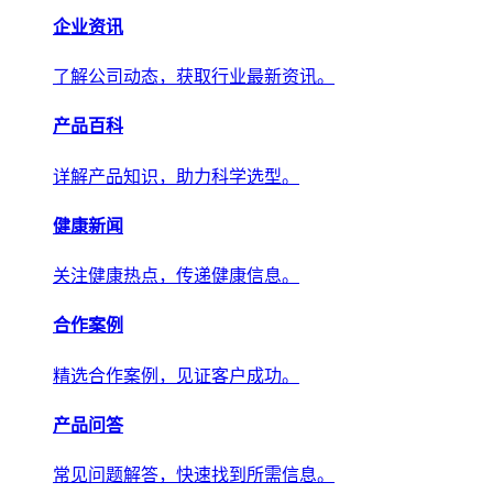
产品百科
详解产品知识，助力科学选型。
健康新闻
关注健康热点，传递权威健康信息。
合作案例
精选合作案例，见证客户成功。
产品问答
常见问题解答，快速找到所需信息。
关于我们
关于我们