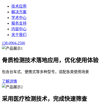
服务支持
内容中心
关于我们
138-0904-2500
产品问答
整理产品常见问题，提供操作方法与处理方案，用于产品使用参
点击咨询人体成分分析仪厂家 138-0904-2500
首页
/
内容中心
/
产品问答
·
详情
问
采购人体成分分析仪，厂家资质与技术参数如何协同
2026-06-05
·
南京澳思泰生物科技有限公司 · 问答
技术解答
仅供参考