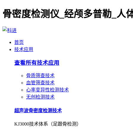
首页
技术应用
查看所有技术应用
骨质筛查技术
血管筛查技术
心率变异性检测技术
无创检测技术
超声波骨密度检测技术
KJ3000技术体系（足跟骨检测）
超声波骨密度检测技术
KJ7000技术体系（桡/胫骨检测）