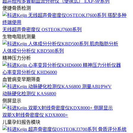
超声经颅多普勒血流分析仪（便携式） EXP-9P系列
便捷骨质检测
无线超声骨密度仪 OSTEOKJ7600系列
生物电阻抗测量
人体成分分析仪 KBD500系列
精神压力分析
心率变异分析仪 KHD6000
血管病变早期筛查
动脉硬化检测仪 KAS6800
侧屏显示
双能X射线骨密度仪 KDX8000+
儿童孕妇报告模块