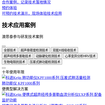
合作案例，记录技术落地情况
预约体验
可预约技术演示，现场体验技术应用
技术应用案例
澳思泰参与研发技术案例
全部技术
超声骨密度检测技术
双能X线吸收技术
超声经颅多普勒技术
动脉硬化检测技术
心率变异分析HRV技术
生物电阻抗技术
压差式肺功能检测技术
十年使用年限
肺功能仪 KPF1000系列
便携型解决方案