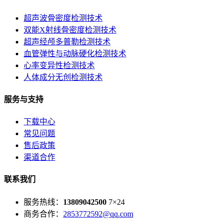
超声波骨密度检测技术
双能X射线骨密度检测技术
超声经颅多普勒检测技术
血管弹性与动脉硬化检测技术
心率变异性检测技术
人体成分无创检测技术
服务与支持
下载中心
常见问题
售后政策
渠道合作
联系我们
服务热线：
13809042500
7×24
商务合作：
2853772592@qq.com