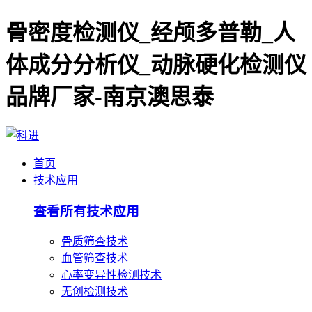
骨密度检测仪_经颅多普勒_人
体成分分析仪_动脉硬化检测仪
品牌厂家-南京澳思泰
首页
技术应用
查看所有技术应用
骨质筛查技术
血管筛查技术
心率变异性检测技术
无创检测技术