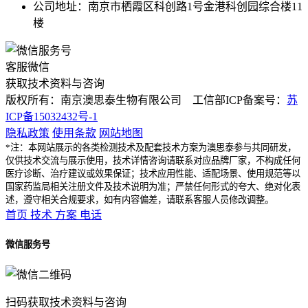
公司地址：南京市栖霞区科创路1号金港科创园综合楼11
楼
客服微信
获取技术资料与咨询
版权所有：南京澳思泰生物有限公司 工信部ICP备案号：
苏
ICP备15032432号-1
隐私政策
使用条款
网站地图
*注：本网站展示的各类检测技术及配套技术方案为澳思泰参与共同研发，
仅供技术交流与展示使用，技术详情咨询请联系对应品牌厂家，不构成任何
医疗诊断、治疗建议或效果保证；技术应用性能、适配场景、使用规范等以
国家药监局相关注册文件及技术说明为准；严禁任何形式的夸大、绝对化表
述，遵守相关合规要求，如有内容偏差，请联系客服人员修改调整。
首页
技术
方案
电话
微信服务号
扫码获取技术资料与咨询