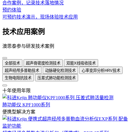
合作案例，记录技术落地情况
预约体验
可预约技术演示，现场体验技术应用
技术应用案例
澳思泰参与研发技术案例
全部技术
超声骨密度检测技术
双能X线吸收技术
超声经颅多普勒技术
动脉硬化检测技术
心率变异分析HRV技术
生物电阻抗技术
压差式肺功能检测技术
十年使用年限
肺功能仪 KPF1000系列
便携型解决方案