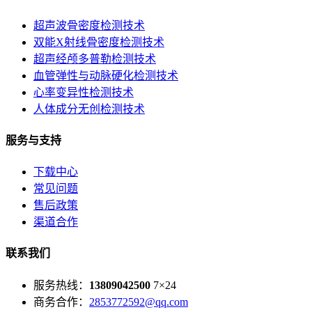
超声波骨密度检测技术
双能X射线骨密度检测技术
超声经颅多普勒检测技术
血管弹性与动脉硬化检测技术
心率变异性检测技术
人体成分无创检测技术
服务与支持
下载中心
常见问题
售后政策
渠道合作
联系我们
服务热线：
13809042500
7×24
商务合作：
2853772592@qq.com