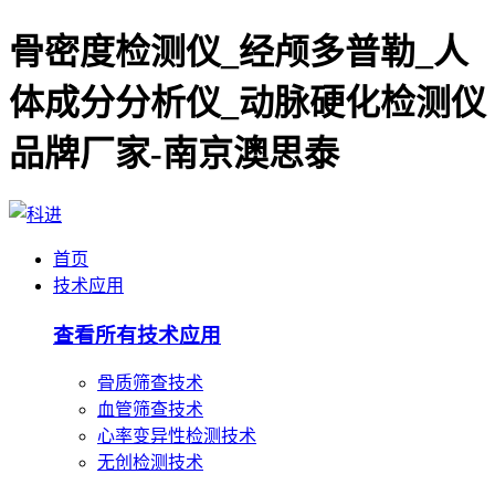
骨密度检测仪_经颅多普勒_人
体成分分析仪_动脉硬化检测仪
品牌厂家-南京澳思泰
首页
技术应用
查看所有技术应用
骨质筛查技术
血管筛查技术
心率变异性检测技术
无创检测技术