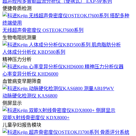
超声经颅多普勒血流分析仪（便携式） EXP-9P系列
便捷骨质检测
无线超声骨密度仪 OSTEOKJ7600系列
生物电阻抗测量
人体成分分析仪 KBD500系列
精神压力分析
心率变异分析仪 KHD6000
血管病变早期筛查
动脉硬化检测仪 KAS6800
侧屏显示
双能X射线骨密度仪 KDX8000+
儿童孕妇报告模块