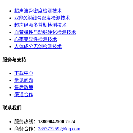
超声波骨密度检测技术
双能X射线骨密度检测技术
超声经颅多普勒检测技术
血管弹性与动脉硬化检测技术
心率变异性检测技术
人体成分无创检测技术
服务与支持
下载中心
常见问题
售后政策
渠道合作
联系我们
服务热线：
13809042500
7×24
商务合作：
2853772592@qq.com