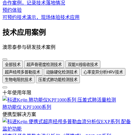
合作案例，记录技术落地情况
预约体验
可预约技术演示，现场体验技术应用
技术应用案例
澳思泰参与研发技术案例
全部技术
超声骨密度检测技术
双能X线吸收技术
超声经颅多普勒技术
动脉硬化检测技术
心率变异分析HRV技术
生物电阻抗技术
压差式肺功能检测技术
十年使用年限
肺功能仪 KPF1000系列
便携型解决方案