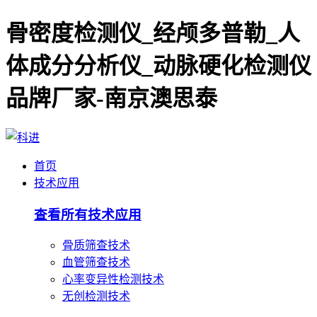
骨密度检测仪_经颅多普勒_人
体成分分析仪_动脉硬化检测仪
品牌厂家-南京澳思泰
首页
技术应用
查看所有技术应用
骨质筛查技术
血管筛查技术
心率变异性检测技术
无创检测技术