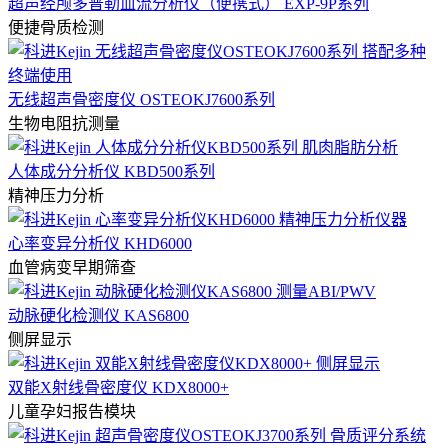
超声经颅多普勒血流分析仪（便携式） EXP-9P系列
便捷骨质检测
无线超声骨密度仪 OSTEOKJ7600系列
生物电阻抗测量
人体成分分析仪 KBD500系列
精神压力分析
心率变异分析仪 KHD6000
血管病变早期筛查
动脉硬化检测仪 KAS6800
侧屏显示
双能X射线骨密度仪 KDX8000+
儿童孕妇报告模块