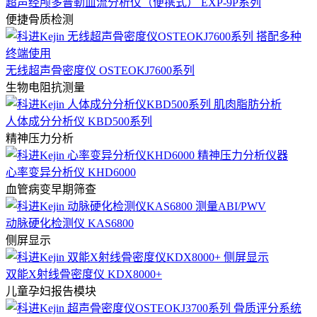
超声经颅多普勒血流分析仪（便携式） EXP-9P系列
便捷骨质检测
无线超声骨密度仪 OSTEOKJ7600系列
生物电阻抗测量
人体成分分析仪 KBD500系列
精神压力分析
心率变异分析仪 KHD6000
血管病变早期筛查
动脉硬化检测仪 KAS6800
侧屏显示
双能X射线骨密度仪 KDX8000+
儿童孕妇报告模块