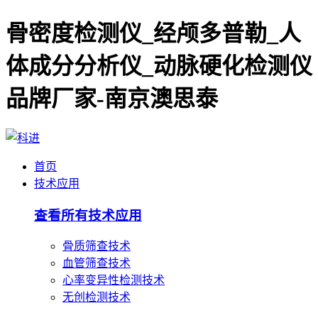
骨密度检测仪_经颅多普勒_人
体成分分析仪_动脉硬化检测仪
品牌厂家-南京澳思泰
首页
技术应用
查看所有技术应用
骨质筛查技术
血管筛查技术
心率变异性检测技术
无创检测技术