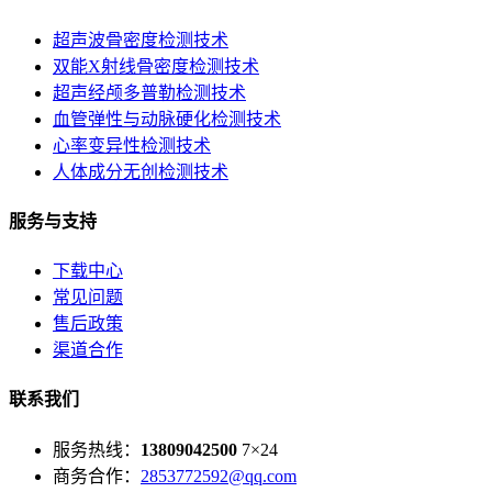
超声波骨密度检测技术
双能X射线骨密度检测技术
超声经颅多普勒检测技术
血管弹性与动脉硬化检测技术
心率变异性检测技术
人体成分无创检测技术
服务与支持
下载中心
常见问题
售后政策
渠道合作
联系我们
服务热线：
13809042500
7×24
商务合作：
2853772592@qq.com