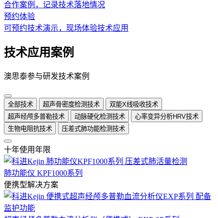
合作案例，记录技术落地情况
预约体验
可预约技术演示，现场体验技术应用
技术应用案例
澳思泰参与研发技术案例
全部技术
超声骨密度检测技术
双能X线吸收技术
超声经颅多普勒技术
动脉硬化检测技术
心率变异分析HRV技术
生物电阻抗技术
压差式肺功能检测技术
十年使用年限
肺功能仪 KPF1000系列
便携型解决方案