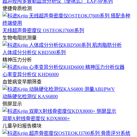
超声经颅多普勒血流分析仪（便携式） EXP-9P系列
便捷骨质检测
无线超声骨密度仪 OSTEOKJ7600系列
生物电阻抗测量
人体成分分析仪 KBD500系列
精神压力分析
心率变异分析仪 KHD6000
血管病变早期筛查
动脉硬化检测仪 KAS6800
侧屏显示
双能X射线骨密度仪 KDX8000+
儿童孕妇报告模块