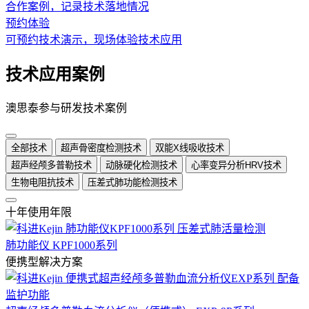
合作案例，记录技术落地情况
预约体验
可预约技术演示，现场体验技术应用
技术应用案例
澳思泰参与研发技术案例
全部技术
超声骨密度检测技术
双能X线吸收技术
超声经颅多普勒技术
动脉硬化检测技术
心率变异分析HRV技术
生物电阻抗技术
压差式肺功能检测技术
十年使用年限
肺功能仪 KPF1000系列
便携型解决方案