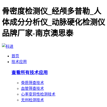
骨密度检测仪_经颅多普勒_人
体成分分析仪_动脉硬化检测仪
品牌厂家-南京澳思泰
首页
技术应用
查看所有技术应用
骨质筛查技术
血管筛查技术
心率变异性检测技术
无创检测技术