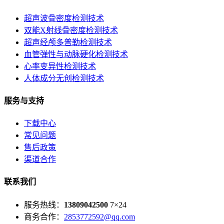
超声波骨密度检测技术
双能X射线骨密度检测技术
超声经颅多普勒检测技术
血管弹性与动脉硬化检测技术
心率变异性检测技术
人体成分无创检测技术
服务与支持
下载中心
常见问题
售后政策
渠道合作
联系我们
服务热线：
13809042500
7×24
商务合作：
2853772592@qq.com