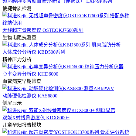
超声经颅多普勒血流分析仪（便携式） EXP-9P系列
便捷骨质检测
无线超声骨密度仪 OSTEOKJ7600系列
生物电阻抗测量
人体成分分析仪 KBD500系列
精神压力分析
心率变异分析仪 KHD6000
血管病变早期筛查
动脉硬化检测仪 KAS6800
侧屏显示
双能X射线骨密度仪 KDX8000+
儿童孕妇报告模块