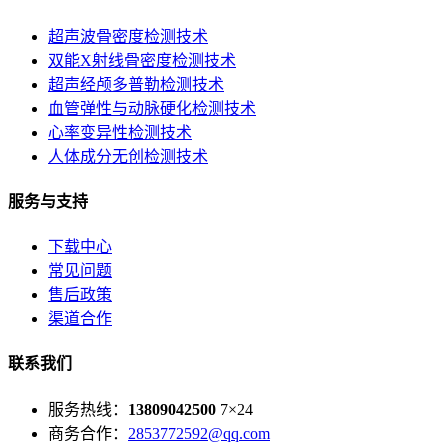
超声波骨密度检测技术
双能X射线骨密度检测技术
超声经颅多普勒检测技术
血管弹性与动脉硬化检测技术
心率变异性检测技术
人体成分无创检测技术
服务与支持
下载中心
常见问题
售后政策
渠道合作
联系我们
服务热线：
13809042500
7×24
商务合作：
2853772592@qq.com