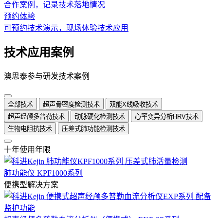
合作案例，记录技术落地情况
预约体验
可预约技术演示，现场体验技术应用
技术应用案例
澳思泰参与研发技术案例
全部技术
超声骨密度检测技术
双能X线吸收技术
超声经颅多普勒技术
动脉硬化检测技术
心率变异分析HRV技术
生物电阻抗技术
压差式肺功能检测技术
十年使用年限
肺功能仪 KPF1000系列
便携型解决方案