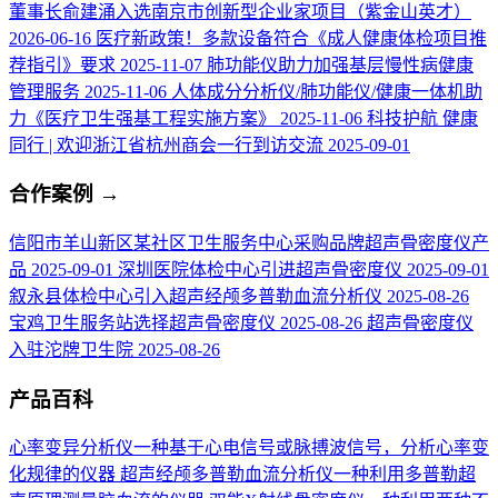
董事长俞建涌入选南京市创新型企业家项目（紫金山英才）
2026-06-16
医疗新政策！多款设备符合《成人健康体检项目推
荐指引》要求
2025-11-07
肺功能仪助力加强基层慢性病健康
管理服务
2025-11-06
人体成分分析仪/肺功能仪/健康一体机助
力《医疗卫生强基工程实施方案》
2025-11-06
科技护航 健康
同行 | 欢迎浙江省杭州商会一行到访交流
2025-09-01
合作案例
→
信阳市羊山新区某社区卫生服务中心采购品牌超声骨密度仪产
品
2025-09-01
深圳医院体检中心引进超声骨密度仪
2025-09-01
叙永县体检中心引入超声经颅多普勒血流分析仪
2025-08-26
宝鸡卫生服务站选择超声骨密度仪
2025-08-26
超声骨密度仪
入驻沱牌卫生院
2025-08-26
产品百科
心率变异分析仪
一种基于心电信号或脉搏波信号，分析心率变
化规律的仪器
超声经颅多普勒血流分析仪
一种利用多普勒超