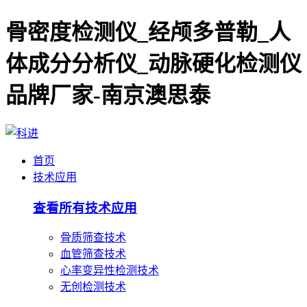
骨密度检测仪_经颅多普勒_人
体成分分析仪_动脉硬化检测仪
品牌厂家-南京澳思泰
首页
技术应用
查看所有技术应用
骨质筛查技术
血管筛查技术
心率变异性检测技术
无创检测技术