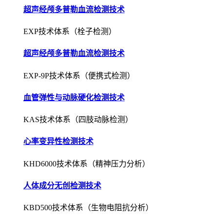
超声经颅多普勒血流检测技术
EXP-9P技术体系（便携式检测）
血管弹性与动脉硬化检测技术
KAS技术体系（四肢动脉检测）
心率变异性检测技术
KHD6000技术体系（精神压力分析）
人体成分无创检测技术
KBD500技术体系（生物电阻抗分析）
肺功能无创检测与评估技术
KPF1000技术体系（压差式检测）