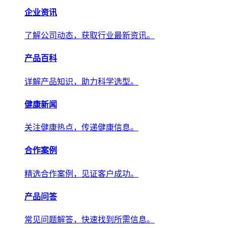
产品百科
详解产品知识，助力科学选型。
健康新闻
关注健康热点，传递权威健康信息。
合作案例
精选合作案例，见证客户成功。
产品问答
常见问题解答，快速找到所需信息。
关于我们
关于我们