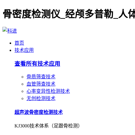
首页
技术应用
查看所有技术应用
骨质筛查技术
血管筛查技术
心率变异性检测技术
无创检测技术
超声波骨密度检测技术
KJ3000技术体系（足跟骨检测）
超声波骨密度检测技术
KJ7000技术体系（桡/胫骨检测）