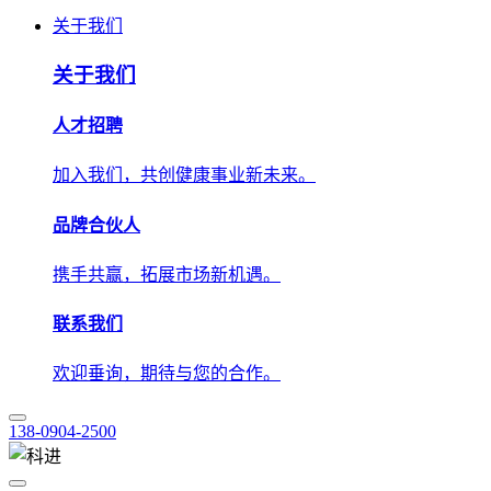
人才招聘
加入我们，共创健康事业新未来。
品牌合伙人
携手共赢，拓展市场新机遇。
联系我们
欢迎垂询，期待与您的合作。
138-0904-2500
技术应用
解决方案
学术中心