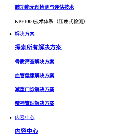
解决方案
探索所有解决方案
骨质筛查解决方案
血管健康解决方案
减重门诊解决方案
精神管理解决方案
内容中心
内容中心
企业资讯
了解公司动态，获取行业最新资讯。