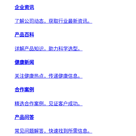
产品百科
详解产品知识，助力科学选型。
健康新闻
关注健康热点，传递权威健康信息。
合作案例
精选合作案例，见证客户成功。
产品问答
常见问题解答，快速找到所需信息。
关于我们
关于我们