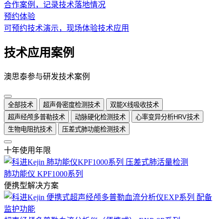
合作案例，记录技术落地情况
预约体验
可预约技术演示，现场体验技术应用
技术应用案例
澳思泰参与研发技术案例
全部技术
超声骨密度检测技术
双能X线吸收技术
超声经颅多普勒技术
动脉硬化检测技术
心率变异分析HRV技术
生物电阻抗技术
压差式肺功能检测技术
十年使用年限
肺功能仪 KPF1000系列
便携型解决方案