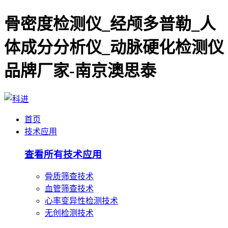
骨密度检测仪_经颅多普勒_人
体成分分析仪_动脉硬化检测仪
品牌厂家-南京澳思泰
首页
技术应用
查看所有技术应用
骨质筛查技术
血管筛查技术
心率变异性检测技术
无创检测技术