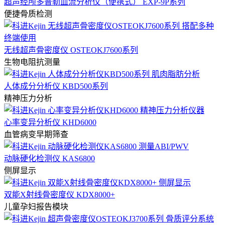
超声经颅多普勒血流分析仪（便携式） EXP-9P系列
便捷骨质检测
无线超声骨密度仪 OSTEOKJ7600系列
生物电阻抗测量
人体成分分析仪 KBD500系列
精神压力分析
心率变异分析仪 KHD6000
血管病变早期筛查
动脉硬化检测仪 KAS6800
侧屏显示
双能X射线骨密度仪 KDX8000+
儿童孕妇报告模块