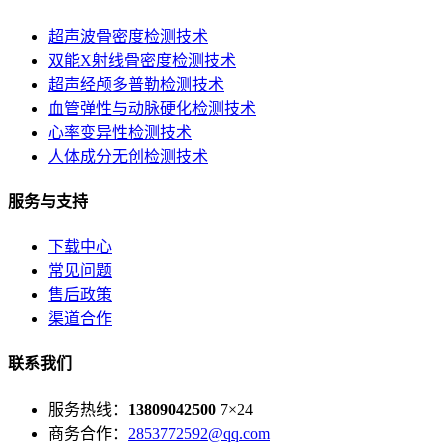
超声波骨密度检测技术
双能X射线骨密度检测技术
超声经颅多普勒检测技术
血管弹性与动脉硬化检测技术
心率变异性检测技术
人体成分无创检测技术
服务与支持
下载中心
常见问题
售后政策
渠道合作
联系我们
服务热线：
13809042500
7×24
商务合作：
2853772592@qq.com