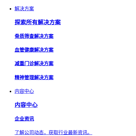
解决方案
探索所有解决方案
骨质筛查解决方案
血管健康解决方案
减重门诊解决方案
精神管理解决方案
内容中心
内容中心
企业资讯
了解公司动态，获取行业最新资讯。