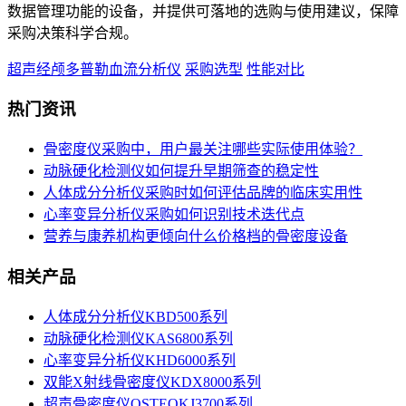
数据管理功能的设备，并提供可落地的选购与使用建议，保障
采购决策科学合规。
超声经颅多普勒血流分析仪
采购选型
性能对比
热门资讯
骨密度仪采购中，用户最关注哪些实际使用体验？
动脉硬化检测仪如何提升早期筛查的稳定性
人体成分分析仪采购时如何评估品牌的临床实用性
心率变异分析仪采购如何识别技术迭代点
营养与康养机构更倾向什么价格档的骨密度设备
相关产品
人体成分分析仪KBD500系列
动脉硬化检测仪KAS6800系列
心率变异分析仪KHD6000系列
双能X射线骨密度仪KDX8000系列
超声骨密度仪OSTEOKJ3700系列