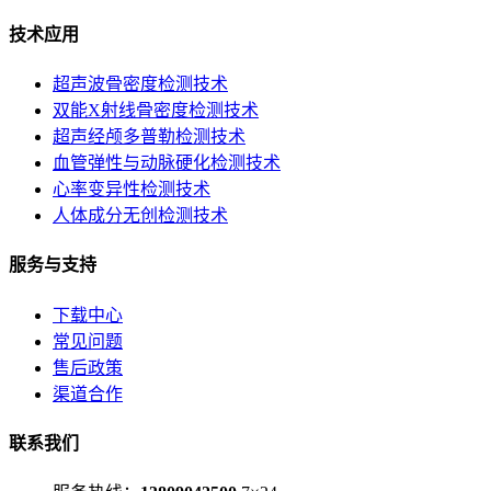
技术应用
超声波骨密度检测技术
双能X射线骨密度检测技术
超声经颅多普勒检测技术
血管弹性与动脉硬化检测技术
心率变异性检测技术
人体成分无创检测技术
服务与支持
下载中心
常见问题
售后政策
渠道合作
联系我们