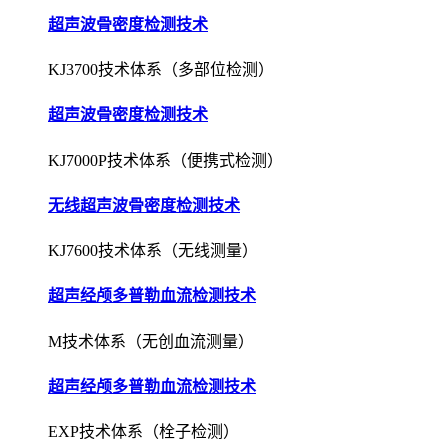
超声波骨密度检测技术
KJ3700技术体系（多部位检测）
超声波骨密度检测技术
KJ7000P技术体系（便携式检测）
无线超声波骨密度检测技术
KJ7600技术体系（无线测量）
超声经颅多普勒血流检测技术
M技术体系（无创血流测量）
超声经颅多普勒血流检测技术
EXP技术体系（栓子检测）