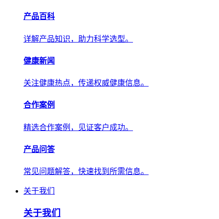
产品百科
详解产品知识，助力科学选型。
健康新闻
关注健康热点，传递权威健康信息。
合作案例
精选合作案例，见证客户成功。
产品问答
常见问题解答，快速找到所需信息。
关于我们
关于我们