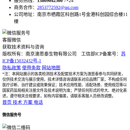
服务热线：
13809042500
7×24
商务合作：
2853772592@qq.com
公司地址：南京市栖霞区科创路1号金港科创园综合楼11
楼
客服微信
获取技术资料与咨询
版权所有：南京澳思泰生物有限公司 工信部ICP备案号：
苏
ICP备15032432号-1
隐私政策
使用条款
网站地图
*注：本网站展示的各类检测技术及配套技术方案为澳思泰参与共同研发，
仅供技术交流与展示使用，技术详情咨询请联系对应品牌厂家，不构成任何
医疗诊断、治疗建议或效果保证；技术应用性能、适配场景、使用规范等以
国家药监局相关注册文件及技术说明为准；严禁任何形式的夸大、绝对化表
述，遵守相关合规要求，如有内容偏差，请联系客服人员修改调整。
首页
技术
方案
电话
微信服务号