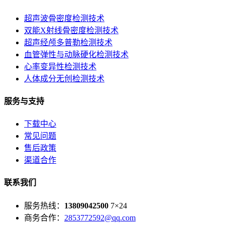
超声波骨密度检测技术
双能X射线骨密度检测技术
超声经颅多普勒检测技术
血管弹性与动脉硬化检测技术
心率变异性检测技术
人体成分无创检测技术
服务与支持
下载中心
常见问题
售后政策
渠道合作
联系我们
服务热线：
13809042500
7×24
商务合作：
2853772592@qq.com