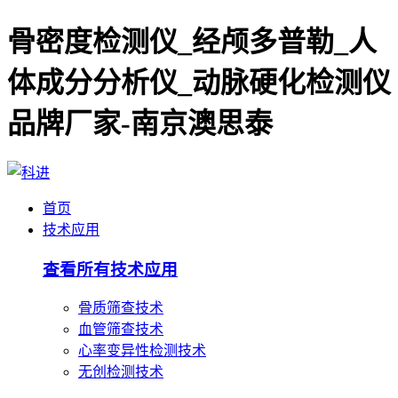
骨密度检测仪_经颅多普勒_人
体成分分析仪_动脉硬化检测仪
品牌厂家-南京澳思泰
首页
技术应用
查看所有技术应用
骨质筛查技术
血管筛查技术
心率变异性检测技术
无创检测技术