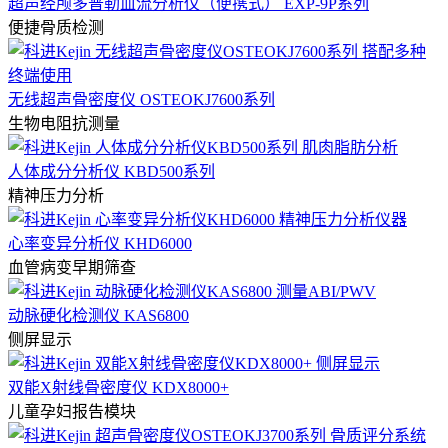
超声经颅多普勒血流分析仪（便携式） EXP-9P系列
便捷骨质检测
无线超声骨密度仪 OSTEOKJ7600系列
生物电阻抗测量
人体成分分析仪 KBD500系列
精神压力分析
心率变异分析仪 KHD6000
血管病变早期筛查
动脉硬化检测仪 KAS6800
侧屏显示
双能X射线骨密度仪 KDX8000+
儿童孕妇报告模块