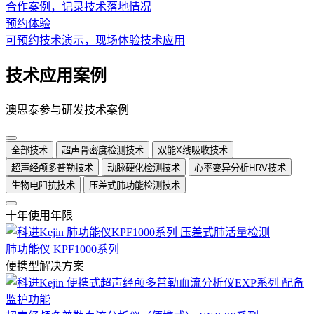
合作案例，记录技术落地情况
预约体验
可预约技术演示，现场体验技术应用
技术应用案例
澳思泰参与研发技术案例
全部技术
超声骨密度检测技术
双能X线吸收技术
超声经颅多普勒技术
动脉硬化检测技术
心率变异分析HRV技术
生物电阻抗技术
压差式肺功能检测技术
十年使用年限
肺功能仪 KPF1000系列
便携型解决方案