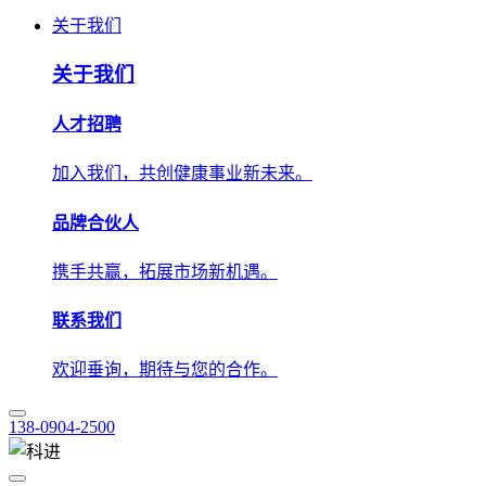
人才招聘
加入我们，共创健康事业新未来。
品牌合伙人
携手共赢，拓展市场新机遇。
联系我们
欢迎垂询，期待与您的合作。
138-0904-2500
技术应用
解决方案
学术中心