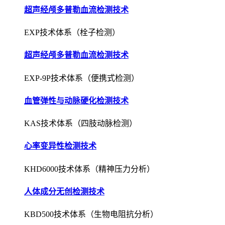
超声经颅多普勒血流检测技术
EXP-9P技术体系（便携式检测）
血管弹性与动脉硬化检测技术
KAS技术体系（四肢动脉检测）
心率变异性检测技术
KHD6000技术体系（精神压力分析）
人体成分无创检测技术
KBD500技术体系（生物电阻抗分析）
肺功能无创检测与评估技术
KPF1000技术体系（压差式检测）