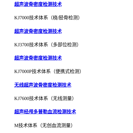
超声波骨密度检测技术
KJ3700技术体系（多部位检测）
超声波骨密度检测技术
KJ7000P技术体系（便携式检测）
无线超声波骨密度检测技术
KJ7600技术体系（无线测量）
超声经颅多普勒血流检测技术
M技术体系（无创血流测量）
超声经颅多普勒血流检测技术
EXP技术体系（栓子检测）