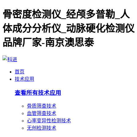
骨密度检测仪_经颅多普勒_人
体成分分析仪_动脉硬化检测仪
品牌厂家-南京澳思泰
首页
技术应用
查看所有技术应用
骨质筛查技术
血管筛查技术
心率变异性检测技术
无创检测技术