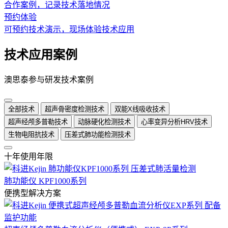
合作案例，记录技术落地情况
预约体验
可预约技术演示，现场体验技术应用
技术应用案例
澳思泰参与研发技术案例
全部技术
超声骨密度检测技术
双能X线吸收技术
超声经颅多普勒技术
动脉硬化检测技术
心率变异分析HRV技术
生物电阻抗技术
压差式肺功能检测技术
十年使用年限
肺功能仪 KPF1000系列
便携型解决方案