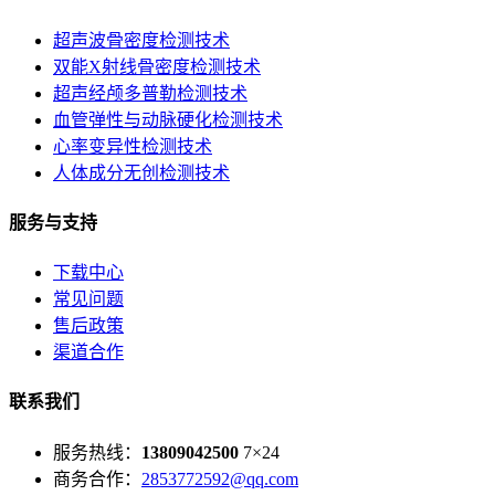
超声波骨密度检测技术
双能X射线骨密度检测技术
超声经颅多普勒检测技术
血管弹性与动脉硬化检测技术
心率变异性检测技术
人体成分无创检测技术
服务与支持
下载中心
常见问题
售后政策
渠道合作
联系我们
服务热线：
13809042500
7×24
商务合作：
2853772592@qq.com