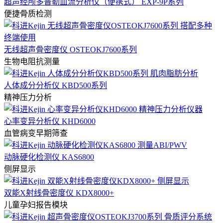
超声经颅多普勒血流分析仪（便携式） EXP-9P系列
便捷骨质检测
无线超声骨密度仪 OSTEOKJ7600系列
生物电阻抗测量
人体成分分析仪 KBD500系列
精神压力分析
心率变异分析仪 KHD6000
血管病变早期筛查
动脉硬化检测仪 KAS6800
侧屏显示
双能X射线骨密度仪 KDX8000+
儿童孕妇报告模块