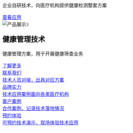
技术层面的趋势集中在设备的智能化与数据管理能力上。现代动
区域健康管理平台。在这方面进行了持续投入，其设备设计强调
续的健康数据，为后续的健康评估提供参考。
更深层次的趋势体现在厂家服务模式的延伸上。良好的动脉硬化
种模式有助于设备更好地发挥其作为健康数据采集工具的价值，
之一，最终的健康管理方案需由专业医疗卫生人员结合其他信息
动脉硬化检测仪厂家
医疗设备数字化
基层健康管理
上一篇：如何选择并评估一家动脉硬化检测
下一篇：如何评估
相关新闻
选购动脉硬化检测仪厂家时的三项关键比对
2026-08-06 · 健康新闻