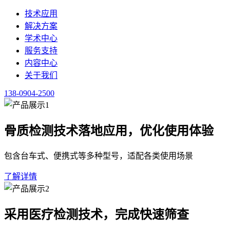
服务支持
内容中心
关于我们
138-0904-2500
健康新闻
整理健康行业政策、医学资讯与科普内容，供行业人员查阅。
点击咨询动脉硬化检测仪厂家 138-0904-2500
首页
/
内容中心
/
健康新闻
·
正文
动脉硬化检测仪厂家如何应对医疗数字化转型浪潮？
2026-06-04
·
健康新闻
·
预计阅读 3 分钟
当前医疗体系的发展重心正逐步向健康问题有助于防范与早期筛
景，它们需要设备不仅能完成基础测量，还要易于集成到现有的
与管理的前端工具。