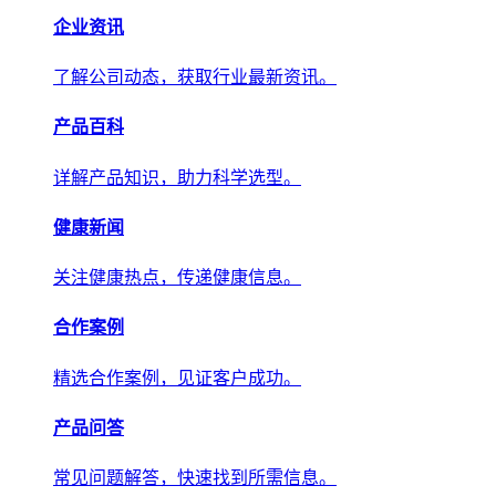
产品百科
详解产品知识，助力科学选型。
健康新闻
关注健康热点，传递权威健康信息。
合作案例
精选合作案例，见证客户成功。
产品问答
常见问题解答，快速找到所需信息。
关于我们
关于我们