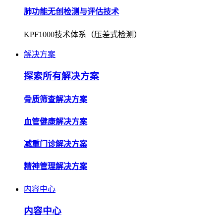
解决方案
探索所有解决方案
骨质筛查解决方案
血管健康解决方案
减重门诊解决方案
精神管理解决方案
内容中心
内容中心
企业资讯
了解公司动态，获取行业最新资讯。