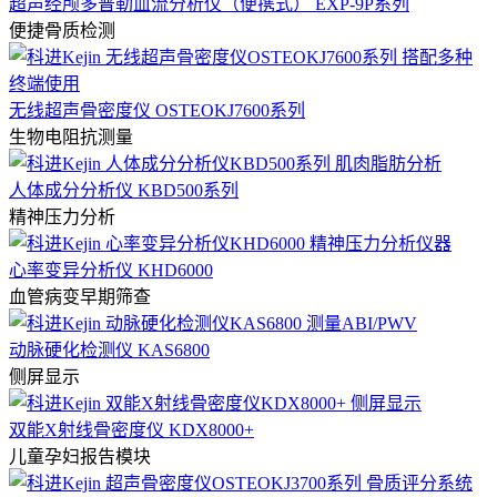
超声经颅多普勒血流分析仪（便携式） EXP-9P系列
便捷骨质检测
无线超声骨密度仪 OSTEOKJ7600系列
生物电阻抗测量
人体成分分析仪 KBD500系列
精神压力分析
心率变异分析仪 KHD6000
血管病变早期筛查
动脉硬化检测仪 KAS6800
侧屏显示
双能X射线骨密度仪 KDX8000+
儿童孕妇报告模块