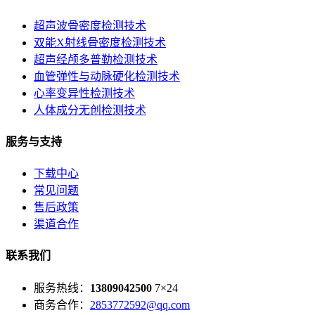
超声波骨密度检测技术
双能X射线骨密度检测技术
超声经颅多普勒检测技术
血管弹性与动脉硬化检测技术
心率变异性检测技术
人体成分无创检测技术
服务与支持
下载中心
常见问题
售后政策
渠道合作
联系我们
服务热线：
13809042500
7×24
商务合作：
2853772592@qq.com