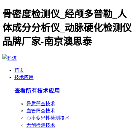
骨密度检测仪_经颅多普勒_人
体成分分析仪_动脉硬化检测仪
品牌厂家-南京澳思泰
首页
技术应用
查看所有技术应用
骨质筛查技术
血管筛查技术
心率变异性检测技术
无创检测技术