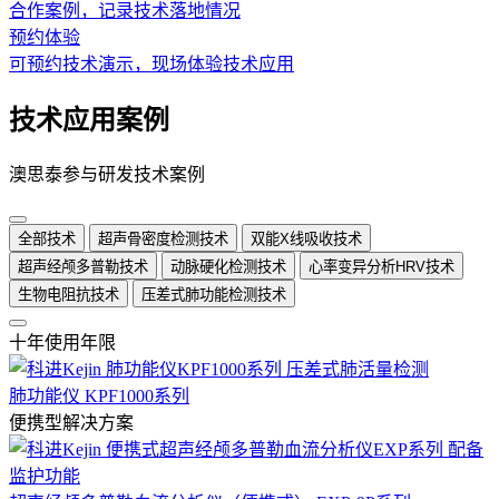
合作案例，记录技术落地情况
预约体验
可预约技术演示，现场体验技术应用
技术应用案例
澳思泰参与研发技术案例
全部技术
超声骨密度检测技术
双能X线吸收技术
超声经颅多普勒技术
动脉硬化检测技术
心率变异分析HRV技术
生物电阻抗技术
压差式肺功能检测技术
十年使用年限
肺功能仪 KPF1000系列
便携型解决方案