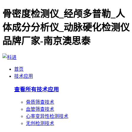
骨密度检测仪_经颅多普勒_人
体成分分析仪_动脉硬化检测仪
品牌厂家-南京澳思泰
首页
技术应用
查看所有技术应用
骨质筛查技术
血管筛查技术
心率变异性检测技术
无创检测技术