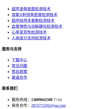
超声波骨密度检测技术
双能X射线骨密度检测技术
超声经颅多普勒检测技术
血管弹性与动脉硬化检测技术
心率变异性检测技术
人体成分无创检测技术
服务与支持
下载中心
常见问题
售后政策
渠道合作
联系我们
服务热线：
13809042500
7×24
商务合作：
2853772592@qq.com