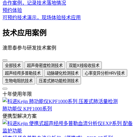
合作案例，记录技术落地情况
预约体验
可预约技术演示，现场体验技术应用
技术应用案例
澳思泰参与研发技术案例
全部技术
超声骨密度检测技术
双能X线吸收技术
超声经颅多普勒技术
动脉硬化检测技术
心率变异分析HRV技术
生物电阻抗技术
压差式肺功能检测技术
十年使用年限
肺功能仪 KPF1000系列
便携型解决方案