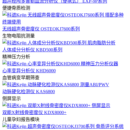
超声经颅多普勒血流分析仪（便携式） EXP-9P系列
便捷骨质检测
无线超声骨密度仪 OSTEOKJ7600系列
生物电阻抗测量
人体成分分析仪 KBD500系列
精神压力分析
心率变异分析仪 KHD6000
血管病变早期筛查
动脉硬化检测仪 KAS6800
侧屏显示
双能X射线骨密度仪 KDX8000+
儿童孕妇报告模块