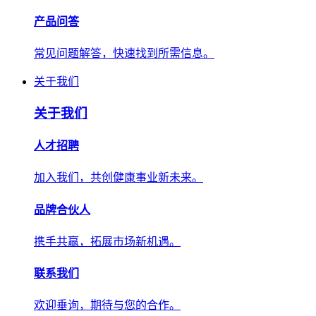
产品问答
常见问题解答，快速找到所需信息。
关于我们
关于我们
人才招聘
加入我们，共创健康事业新未来。
品牌合伙人
携手共赢，拓展市场新机遇。
联系我们
欢迎垂询，期待与您的合作。