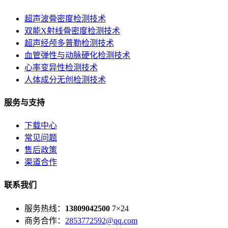
超声波骨密度检测技术
双能X射线骨密度检测技术
超声经颅多普勒检测技术
血管弹性与动脉硬化检测技术
心率变异性检测技术
人体成分无创检测技术
服务与支持
下载中心
常见问题
售后政策
渠道合作
联系我们
服务热线：
13809042500
7×24
商务合作：
2853772592@qq.com