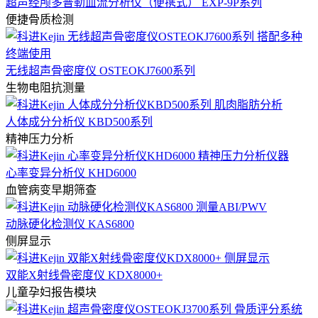
超声经颅多普勒血流分析仪（便携式） EXP-9P系列
便捷骨质检测
无线超声骨密度仪 OSTEOKJ7600系列
生物电阻抗测量
人体成分分析仪 KBD500系列
精神压力分析
心率变异分析仪 KHD6000
血管病变早期筛查
动脉硬化检测仪 KAS6800
侧屏显示
双能X射线骨密度仪 KDX8000+
儿童孕妇报告模块