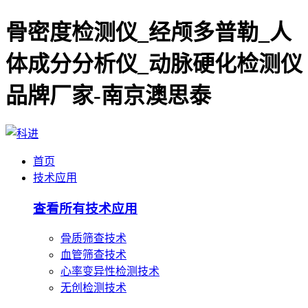
骨密度检测仪_经颅多普勒_人
体成分分析仪_动脉硬化检测仪
品牌厂家-南京澳思泰
首页
技术应用
查看所有技术应用
骨质筛查技术
血管筛查技术
心率变异性检测技术
无创检测技术