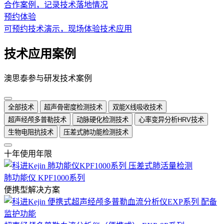
合作案例，记录技术落地情况
预约体验
可预约技术演示，现场体验技术应用
技术应用案例
澳思泰参与研发技术案例
全部技术
超声骨密度检测技术
双能X线吸收技术
超声经颅多普勒技术
动脉硬化检测技术
心率变异分析HRV技术
生物电阻抗技术
压差式肺功能检测技术
十年使用年限
肺功能仪 KPF1000系列
便携型解决方案