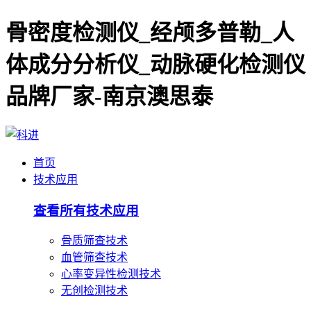
骨密度检测仪_经颅多普勒_人
体成分分析仪_动脉硬化检测仪
品牌厂家-南京澳思泰
首页
技术应用
查看所有技术应用
骨质筛查技术
血管筛查技术
心率变异性检测技术
无创检测技术