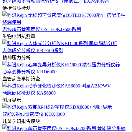
超声经颅多普勒血流分析仪（便携式） EXP-9P系列
便捷骨质检测
无线超声骨密度仪 OSTEOKJ7600系列
生物电阻抗测量
人体成分分析仪 KBD500系列
精神压力分析
心率变异分析仪 KHD6000
血管病变早期筛查
动脉硬化检测仪 KAS6800
侧屏显示
双能X射线骨密度仪 KDX8000+
儿童孕妇报告模块