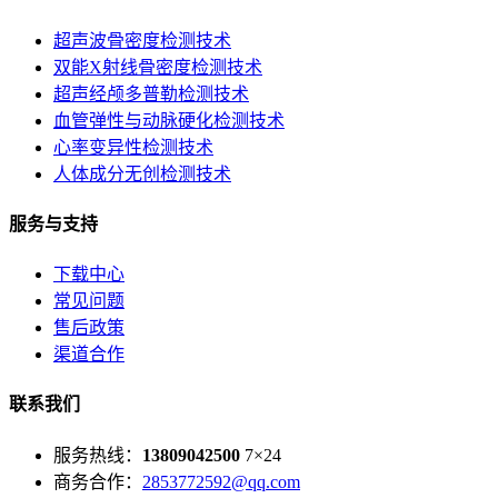
超声波骨密度检测技术
双能X射线骨密度检测技术
超声经颅多普勒检测技术
血管弹性与动脉硬化检测技术
心率变异性检测技术
人体成分无创检测技术
服务与支持
下载中心
常见问题
售后政策
渠道合作
联系我们
服务热线：
13809042500
7×24
商务合作：
2853772592@qq.com