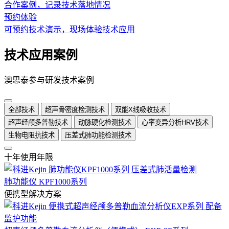
合作案例，记录技术落地情况
预约体验
可预约技术演示，现场体验技术应用
技术应用案例
澳思泰参与研发技术案例
全部技术
超声骨密度检测技术
双能X线吸收技术
超声经颅多普勒技术
动脉硬化检测技术
心率变异分析HRV技术
生物电阻抗技术
压差式肺功能检测技术
十年使用年限
肺功能仪 KPF1000系列
便携型解决方案