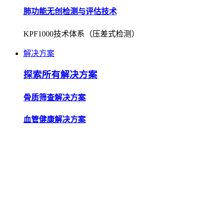
解决方案
探索所有解决方案
骨质筛查解决方案
血管健康解决方案
减重门诊解决方案
精神管理解决方案
内容中心
内容中心
企业资讯
了解公司动态，获取行业最新资讯。