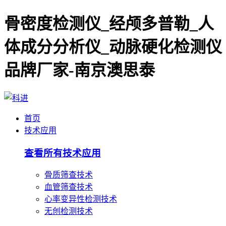
骨密度检测仪_经颅多普勒_人
体成分分析仪_动脉硬化检测仪
品牌厂家-南京澳思泰
首页
技术应用
查看所有技术应用
骨质筛查技术
血管筛查技术
心率变异性检测技术
无创检测技术