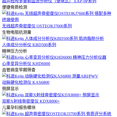
超声经颅多普勒血流分析仪（便携式） EXP-9P系列
便捷骨质检测
无线超声骨密度仪 OSTEOKJ7600系列
生物电阻抗测量
人体成分分析仪 KBD500系列
精神压力分析
心率变异分析仪 KHD6000
血管病变早期筛查
动脉硬化检测仪 KAS6800
侧屏显示
双能X射线骨密度仪 KDX8000+
儿童孕妇报告模块