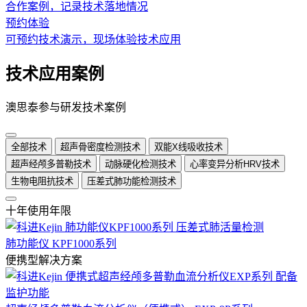
合作案例，记录技术落地情况
预约体验
可预约技术演示，现场体验技术应用
技术应用案例
澳思泰参与研发技术案例
全部技术
超声骨密度检测技术
双能X线吸收技术
超声经颅多普勒技术
动脉硬化检测技术
心率变异分析HRV技术
生物电阻抗技术
压差式肺功能检测技术
十年使用年限
肺功能仪 KPF1000系列
便携型解决方案