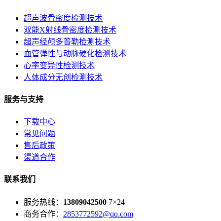
超声波骨密度检测技术
双能X射线骨密度检测技术
超声经颅多普勒检测技术
血管弹性与动脉硬化检测技术
心率变异性检测技术
人体成分无创检测技术
服务与支持
下载中心
常见问题
售后政策
渠道合作
联系我们
服务热线：
13809042500
7×24
商务合作：
2853772592@qq.com