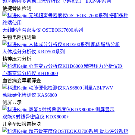
超声经颅多普勒血流分析仪（便携式） EXP-9P系列
便捷骨质检测
无线超声骨密度仪 OSTEOKJ7600系列
生物电阻抗测量
人体成分分析仪 KBD500系列
精神压力分析
心率变异分析仪 KHD6000
血管病变早期筛查
动脉硬化检测仪 KAS6800
侧屏显示
双能X射线骨密度仪 KDX8000+
儿童孕妇报告模块