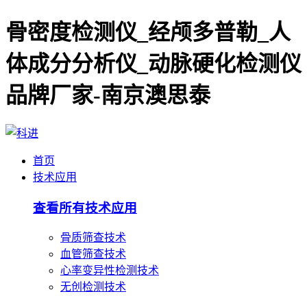
骨密度检测仪_经颅多普勒_人
体成分分析仪_动脉硬化检测仪
品牌厂家-南京澳思泰
首页
技术应用
查看所有技术应用
骨质筛查技术
血管筛查技术
心率变异性检测技术
无创检测技术