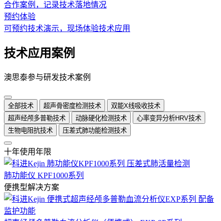
合作案例，记录技术落地情况
预约体验
可预约技术演示，现场体验技术应用
技术应用案例
澳思泰参与研发技术案例
全部技术
超声骨密度检测技术
双能X线吸收技术
超声经颅多普勒技术
动脉硬化检测技术
心率变异分析HRV技术
生物电阻抗技术
压差式肺功能检测技术
十年使用年限
肺功能仪 KPF1000系列
便携型解决方案