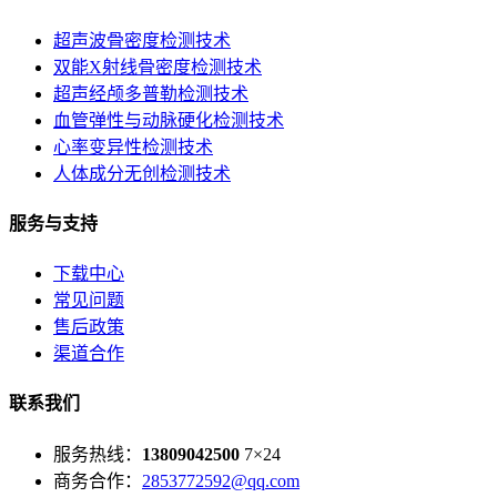
超声波骨密度检测技术
双能X射线骨密度检测技术
超声经颅多普勒检测技术
血管弹性与动脉硬化检测技术
心率变异性检测技术
人体成分无创检测技术
服务与支持
下载中心
常见问题
售后政策
渠道合作
联系我们
服务热线：
13809042500
7×24
商务合作：
2853772592@qq.com