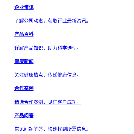
产品百科
详解产品知识，助力科学选型。
健康新闻
关注健康热点，传递权威健康信息。
合作案例
精选合作案例，见证客户成功。
产品问答
常见问题解答，快速找到所需信息。
关于我们
关于我们