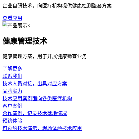
等合规资质。
从技术演进趋势观察，精神压力分析仪行业正集中在提升数据采
感神经活性在内的多维度指标。这种变化对使用者提出了新的要
时，设备的校准与维护周期也应按照厂商指导进行，以保障长期
环节。
行业趋势还体现在服务模式的延伸上。精神压力分析仪的交付不
量的趋势分析模板，帮助用户从机构管理角度理解数据整体分布
而言，选择供应商时除了关注产品参数，还应评估其在设备维护
在具体的采购选型场景中，结合行业趋势可提炼出几条参考建议
考量，便于机构进行长期趋势对比。使用过程中需注意，精神压
上明确标注测量时间与状态说明，以降低误读风险。总体而言，
心方向。
精神压力分析仪
心理健康评估
设备采购
上一篇：从移动检测到管理闭环：无线骨密度
下一篇：精神压