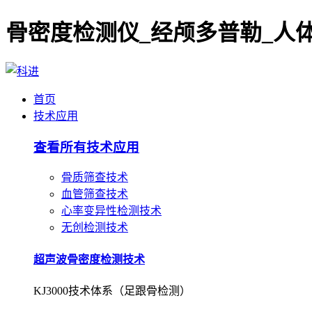
首页
技术应用
查看所有技术应用
骨质筛查技术
血管筛查技术
心率变异性检测技术
无创检测技术
超声波骨密度检测技术
KJ3000技术体系（足跟骨检测）
超声波骨密度检测技术
KJ7000技术体系（桡/胫骨检测）