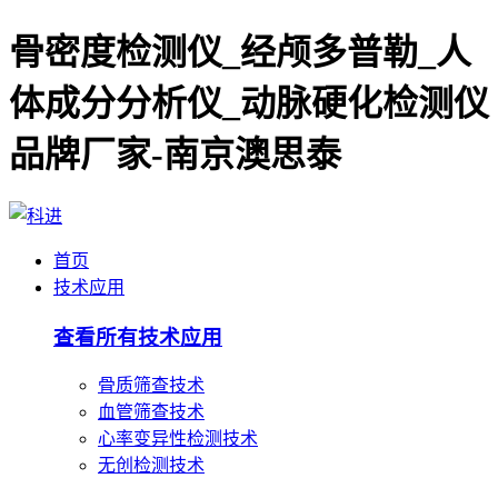
骨密度检测仪_经颅多普勒_人
体成分分析仪_动脉硬化检测仪
品牌厂家-南京澳思泰
首页
技术应用
查看所有技术应用
骨质筛查技术
血管筛查技术
心率变异性检测技术
无创检测技术