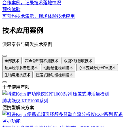
合作案例，记录技术落地情况
预约体验
可预约技术演示，现场体验技术应用
技术应用案例
澳思泰参与研发技术案例
全部技术
超声骨密度检测技术
双能X线吸收技术
超声经颅多普勒技术
动脉硬化检测技术
心率变异分析HRV技术
生物电阻抗技术
压差式肺功能检测技术
十年使用年限
肺功能仪 KPF1000系列
便携型解决方案