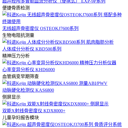
超声经颅多普勒血流分析仪（便携式） EXP-9P系列
便捷骨质检测
无线超声骨密度仪 OSTEOKJ7600系列
生物电阻抗测量
人体成分分析仪 KBD500系列
精神压力分析
心率变异分析仪 KHD6000
血管病变早期筛查
动脉硬化检测仪 KAS6800
侧屏显示
双能X射线骨密度仪 KDX8000+
儿童孕妇报告模块