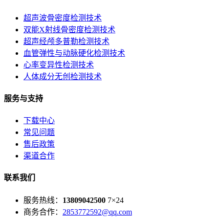
超声波骨密度检测技术
双能X射线骨密度检测技术
超声经颅多普勒检测技术
血管弹性与动脉硬化检测技术
心率变异性检测技术
人体成分无创检测技术
服务与支持
下载中心
常见问题
售后政策
渠道合作
联系我们
服务热线：
13809042500
7×24
商务合作：
2853772592@qq.com