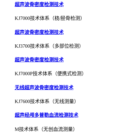
超声波骨密度检测技术
KJ3700技术体系（多部位检测）
超声波骨密度检测技术
KJ7000P技术体系（便携式检测）
无线超声波骨密度检测技术
KJ7600技术体系（无线测量）
超声经颅多普勒血流检测技术
M技术体系（无创血流测量）
超声经颅多普勒血流检测技术
EXP技术体系（栓子检测）