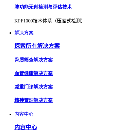
解决方案
探索所有解决方案
骨质筛查解决方案
血管健康解决方案
减重门诊解决方案
精神管理解决方案
内容中心
内容中心
企业资讯
了解公司动态，获取行业最新资讯。