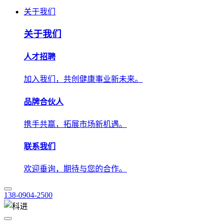
人才招聘
加入我们，共创健康事业新未来。
品牌合伙人
携手共赢，拓展市场新机遇。
联系我们
欢迎垂询，期待与您的合作。
138-0904-2500
技术应用
解决方案
学术中心