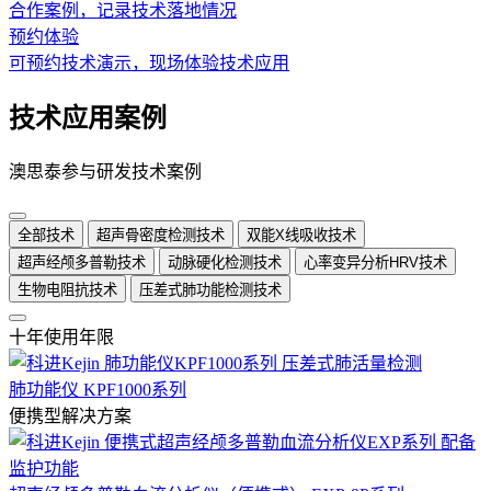
合作案例，记录技术落地情况
预约体验
可预约技术演示，现场体验技术应用
技术应用案例
澳思泰参与研发技术案例
全部技术
超声骨密度检测技术
双能X线吸收技术
超声经颅多普勒技术
动脉硬化检测技术
心率变异分析HRV技术
生物电阻抗技术
压差式肺功能检测技术
十年使用年限
肺功能仪 KPF1000系列
便携型解决方案