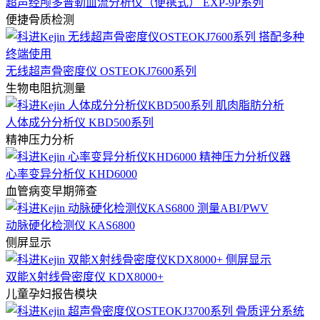
超声经颅多普勒血流分析仪（便携式） EXP-9P系列
便捷骨质检测
无线超声骨密度仪 OSTEOKJ7600系列
生物电阻抗测量
人体成分分析仪 KBD500系列
精神压力分析
心率变异分析仪 KHD6000
血管病变早期筛查
动脉硬化检测仪 KAS6800
侧屏显示
双能X射线骨密度仪 KDX8000+
儿童孕妇报告模块