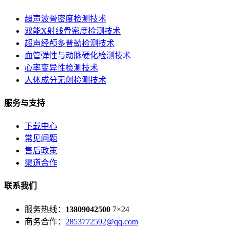
超声波骨密度检测技术
双能X射线骨密度检测技术
超声经颅多普勒检测技术
血管弹性与动脉硬化检测技术
心率变异性检测技术
人体成分无创检测技术
服务与支持
下载中心
常见问题
售后政策
渠道合作
联系我们
服务热线：
13809042500
7×24
商务合作：
2853772592@qq.com