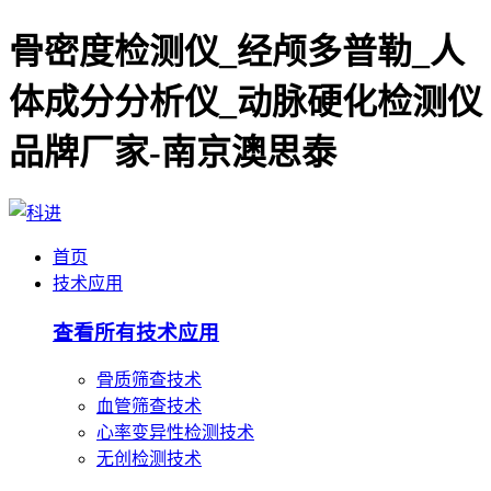
骨密度检测仪_经颅多普勒_人
体成分分析仪_动脉硬化检测仪
品牌厂家-南京澳思泰
首页
技术应用
查看所有技术应用
骨质筛查技术
血管筛查技术
心率变异性检测技术
无创检测技术