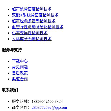
超声波骨密度检测技术
双能X射线骨密度检测技术
超声经颅多普勒检测技术
血管弹性与动脉硬化检测技术
心率变异性检测技术
人体成分无创检测技术
服务与支持
下载中心
常见问题
售后政策
渠道合作
联系我们
服务热线：
13809042500
7×24
商务合作：
2853772592@qq.com