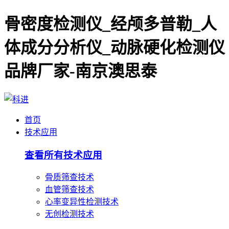
骨密度检测仪_经颅多普勒_人
体成分分析仪_动脉硬化检测仪
品牌厂家-南京澳思泰
首页
技术应用
查看所有技术应用
骨质筛查技术
血管筛查技术
心率变异性检测技术
无创检测技术