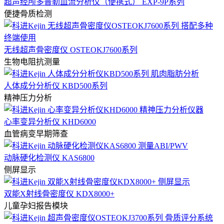
超声经颅多普勒血流分析仪（便携式） EXP-9P系列
便捷骨质检测
无线超声骨密度仪 OSTEOKJ7600系列
生物电阻抗测量
人体成分分析仪 KBD500系列
精神压力分析
心率变异分析仪 KHD6000
血管病变早期筛查
动脉硬化检测仪 KAS6800
侧屏显示
双能X射线骨密度仪 KDX8000+
儿童孕妇报告模块