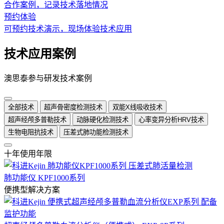
合作案例，记录技术落地情况
预约体验
可预约技术演示，现场体验技术应用
技术应用案例
澳思泰参与研发技术案例
全部技术
超声骨密度检测技术
双能X线吸收技术
超声经颅多普勒技术
动脉硬化检测技术
心率变异分析HRV技术
生物电阻抗技术
压差式肺功能检测技术
十年使用年限
肺功能仪 KPF1000系列
便携型解决方案