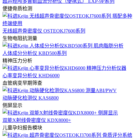
超声经颅多普勒血流分析仪（便携式） EXP-9P系列
便捷骨质检测
无线超声骨密度仪 OSTEOKJ7600系列
生物电阻抗测量
人体成分分析仪 KBD500系列
精神压力分析
心率变异分析仪 KHD6000
血管病变早期筛查
动脉硬化检测仪 KAS6800
侧屏显示
双能X射线骨密度仪 KDX8000+
儿童孕妇报告模块