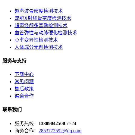
超声波骨密度检测技术
双能X射线骨密度检测技术
超声经颅多普勒检测技术
血管弹性与动脉硬化检测技术
心率变异性检测技术
人体成分无创检测技术
服务与支持
下载中心
常见问题
售后政策
渠道合作
联系我们
服务热线：
13809042500
7×24
商务合作：
2853772592@qq.com