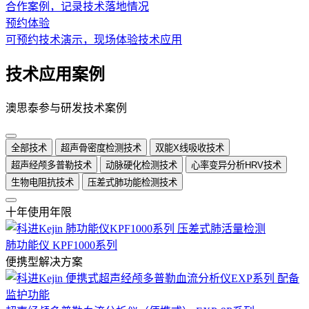
合作案例，记录技术落地情况
预约体验
可预约技术演示，现场体验技术应用
技术应用案例
澳思泰参与研发技术案例
全部技术
超声骨密度检测技术
双能X线吸收技术
超声经颅多普勒技术
动脉硬化检测技术
心率变异分析HRV技术
生物电阻抗技术
压差式肺功能检测技术
十年使用年限
肺功能仪 KPF1000系列
便携型解决方案