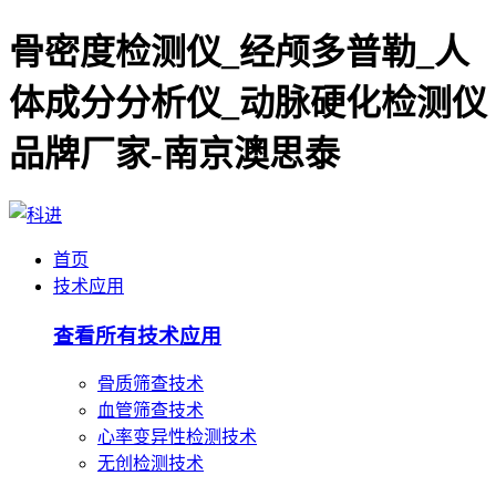
骨密度检测仪_经颅多普勒_人
体成分分析仪_动脉硬化检测仪
品牌厂家-南京澳思泰
首页
技术应用
查看所有技术应用
骨质筛查技术
血管筛查技术
心率变异性检测技术
无创检测技术