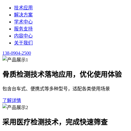
服务支持
内容中心
关于我们
138-0904-2500
产品问答
整理产品常见问题，提供操作方法与处理方案，用于产品使用参
点击咨询心率变异性分析 138-0904-2500
首页
/
内容中心
/
产品问答
·
详情
问
心率变异性分析仪器：如何判断其临床价值与适用场
2026-02-02
·
南京澳思泰生物科技有限公司 · 问答
技术解答
仅供参考